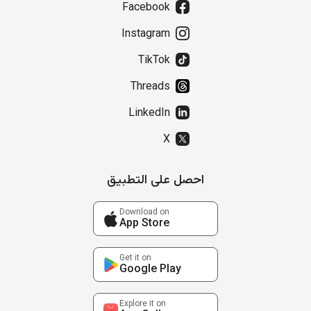
Facebook
Instagram
TikTok
Threads
LinkedIn
X
احصل على التطبيق
Download on
App Store
Get it on
Google Play
Explore it on