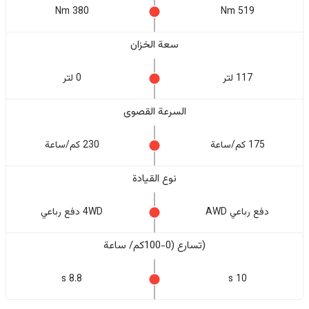
380 Nm
519 Nm
سعة الخزان
117 لتر
0 لتر
السرعة القصوى
175 كم/ساعة
230 كم/ساعة
نوع القيادة
دفع رباعي AWD
4WD دفع رباعي
(تسارع (0-100كم/ ساعة
8.8 s
10 s