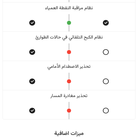
نظام مراقبة النقطة العمياء
نظام الكبح التلقائي في حالات الطوارئ
تحذير الاصطدام الأمامي
تحذير مغادرة المسار
ميزات اضافية