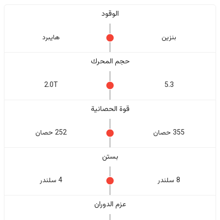
الوقود
بنزين
هايبرد
حجم المحرك
2.0T
5.3
قوة الحصانية
355 حصان
252 حصان
بستن
8 سلندر
4 سلندر
عزم الدوران