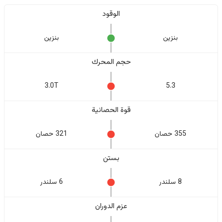
الوقود
بنزين
بنزين
حجم المحرك
3.0T
5.3
قوة الحصانية
355 حصان
321 حصان
بستن
8 سلندر
6 سلندر
عزم الدوران