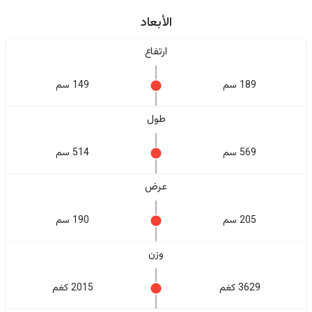
الأبعاد
ارتفاع
189 سم
149 سم
طول
569 سم
514 سم
عرض
205 سم
190 سم
وزن
3629 كغم
2015 كغم