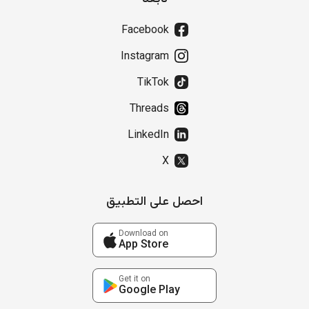
Facebook
Instagram
TikTok
Threads
LinkedIn
X
احصل على التطبيق
Download on
App Store
Get it on
Google Play