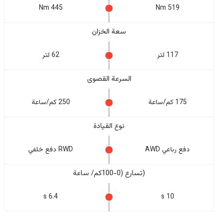
445 Nm
519 Nm
سعة الخزان
117 لتر
62 لتر
السرعة القصوى
175 كم/ساعة
250 كم/ساعة
نوع القيادة
دفع رباعي AWD
RWD دفع خلفي
(تسارع (0-100كم/ ساعة
6.4 s
10 s