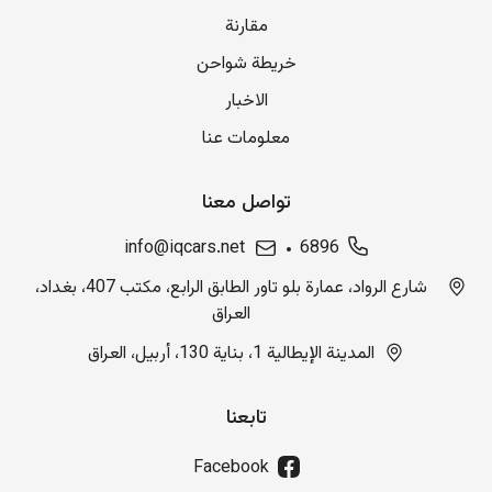
مقارنة
خريطة شواحن
الاخبار
معلومات عنا
تواصل معنا
info@iqcars.net
6896
شارع الرواد، عمارة بلو تاور الطابق الرابع، مكتب 407، بغداد،
العراق
المدينة الإيطالية 1، بناية 130، أربيل، العراق
تابعنا
Facebook