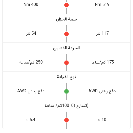
400 Nm
519 Nm
سعة الخزان
117 لتر
54 لتر
السرعة القصوى
175 كم/ساعة
250 كم/ساعة
نوع القيادة
دفع رباعي AWD
دفع رباعي AWD
(تسارع (0-100كم/ ساعة
5.4 s
10 s