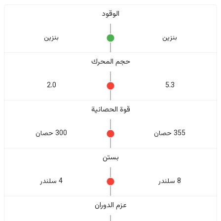
الوقود
بنزين
بنزين
حجم المحرك
2.0
5.3
قوة الحصانية
355 حصان
300 حصان
بستن
8 سلندر
4 سلندر
عزم الدوران