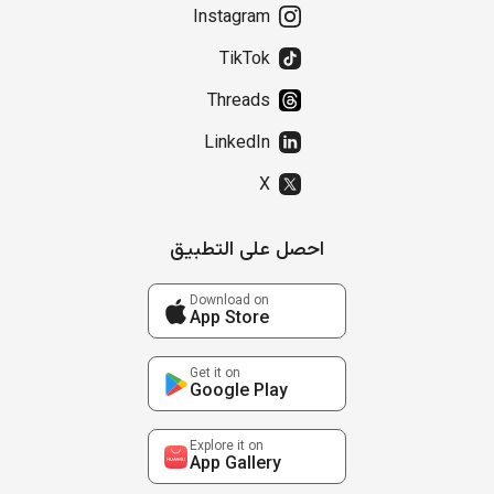
Instagram
TikTok
Threads
LinkedIn
X
احصل على التطبيق
Download on
App Store
Get it on
Google Play
Explore it on
App Gallery