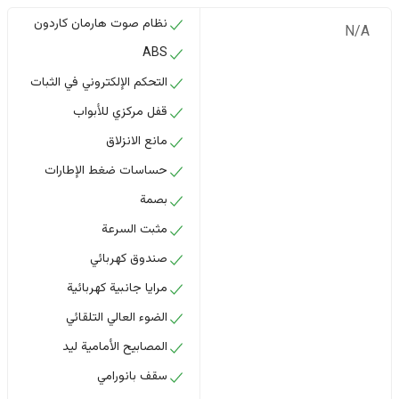
نظام صوت هارمان كاردون
N/A
ABS
التحكم الإلكتروني في الثبات
قفل مركزي للأبواب
مانع الانزلاق
حساسات ضغط الإطارات
بصمة
مثبت السرعة
صندوق كهربائي
مرايا جانبية كهربائية
الضوء العالي التلقائي
المصابيح الأمامية ليد
سقف بانورامي