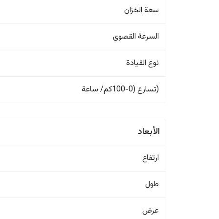
سعة الخزان
السرعة القصوى
نوع القيادة
(تسارع (0-100كم/ ساعة
الأبعاد
ارتفاع
طول
عرض