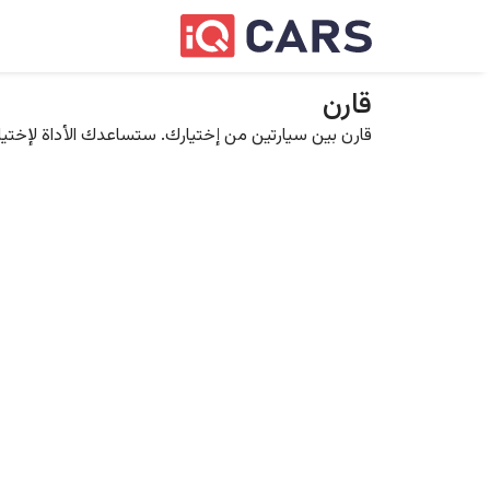
قارن
قارن بين سيارتين من إختيارك. ستساعدك الأداة لإختيار