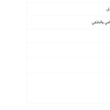
ل
امي والخلفي