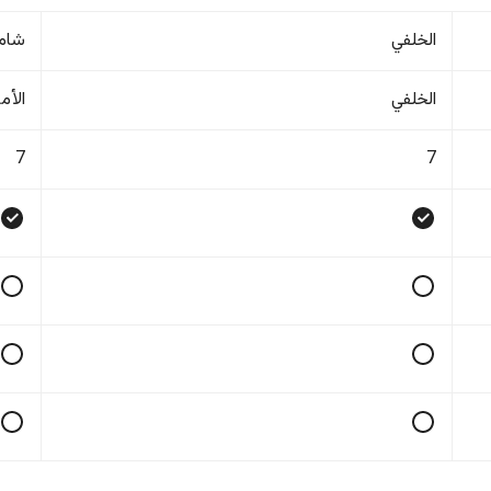
الخلفي
شام
الخلفي
الأم
7
7