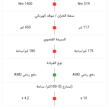
1400 Nm
519 Nm
سعة الخزان / موقد كهربائي
117 لتر
450 كم
السرعة القصوى
175 كم/ساعة
180 كم/ساعة
نوع القيادة
دفع رباعي AWD
دفع رباعي AWD
(تسارع (0-100كم/ ساعة
4.2 s
10 s