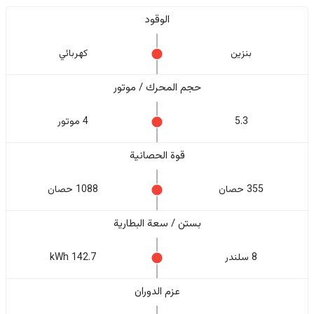
الوقود
بنزين
كهربائي
حجم المحرك / موتور
5.3
4 موتور
قوة الحصانية
355 حصان
1088 حصان
بستن / سعة البطارية
8 سلندر
142.7 kWh
عزم الدوران