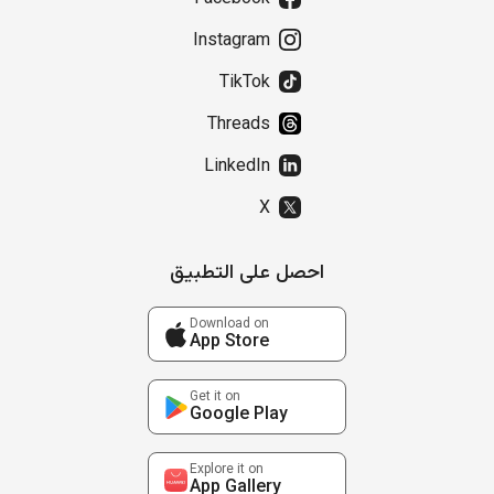
Instagram
TikTok
Threads
LinkedIn
X
احصل على التطبيق
Download on
App Store
Get it on
Google Play
Explore it on
App Gallery