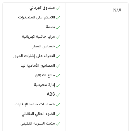
صندوق كهربائي
N/A
التحكم على المنحدرات
بصمة
مرايا جانبية كهربائية
حساس المطر
التعرف على إشارات المرور
المصابيح الأمامية ليد
مانع الانزلاق
إنارة محيطية
ABS
حساسات ضغط الإطارات
الضوء العالي التلقائي
مثبت السرعة التكيفي