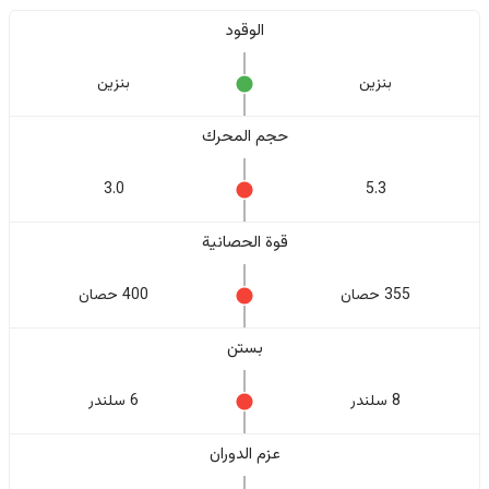
الوقود
بنزين
بنزين
حجم المحرك
3.0
5.3
قوة الحصانية
355 حصان
400 حصان
بستن
8 سلندر
6 سلندر
عزم الدوران