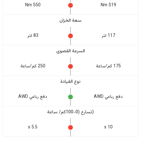
550 Nm
519 Nm
سعة الخزان
117 لتر
83 لتر
السرعة القصوى
175 كم/ساعة
250 كم/ساعة
نوع القيادة
دفع رباعي AWD
دفع رباعي AWD
(تسارع (0-100كم/ ساعة
5.5 s
10 s