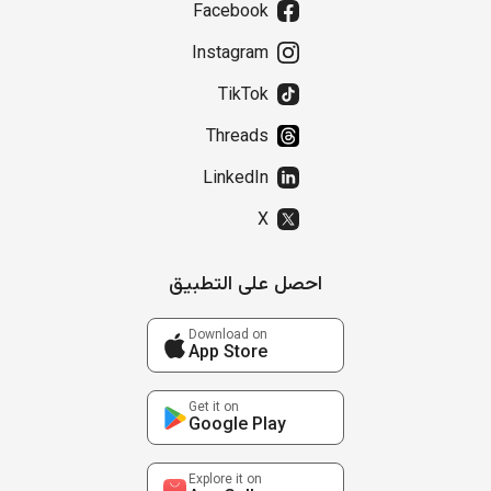
Facebook
Instagram
TikTok
Threads
LinkedIn
X
احصل على التطبيق
Download on
App Store
Get it on
Google Play
Explore it on