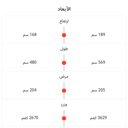
الأبعاد
ارتفاع
189 سم
168 سم
طول
569 سم
480 سم
عرض
205 سم
204 سم
وزن
3629 كغم
2670 كغم