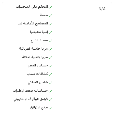
التحكم على المنحدرات
N/A
بصمة
المصابيح الأمامية ليد
إنارة محيطية
مسند الذراع
مرايا جانبية كهربائية
مرايا جانبية تدفئة
حساس المطر
كشافات ضباب
شاحن لاسلكي
حساسات ضغط الإطارات
فرامل الوقوف الإلكتروني
مانع الانزلاق