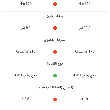
320 Nm
519 Nm
سعة الخزان
117 لتر
67 لتر
السرعة القصوى
175 كم/ساعة
216 كم/ساعة
نوع القيادة
دفع رباعي AWD
دفع رباعي AWD
(تسارع (0-100كم/ ساعة
8.6 s
10 s