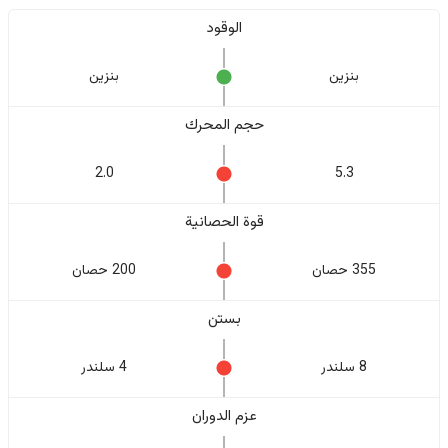
الوقود
بنزين
بنزين
حجم المحرك
2.0
5.3
قوة الحصانية
355 حصان
200 حصان
بستن
8 سلندر
4 سلندر
عزم الدوران