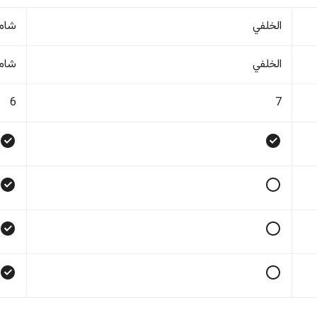
الخلفي
شام
الخلفي
شام
6
7