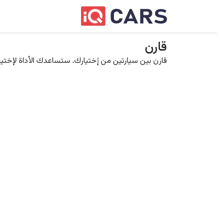
قارن
قارن بين سيارتين من إختيارك. ستساعدك الأداة لإختيار