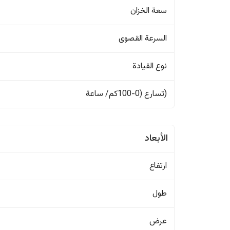
سعة الخزان
السرعة القصوى
نوع القيادة
(تسارع (0-100كم/ ساعة
الأبعاد
ارتفاع
طول
عرض