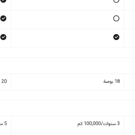
18 بوصة
20 بوصة
3 سنوات/100,000 كم
5 سنوات/150,000 كم