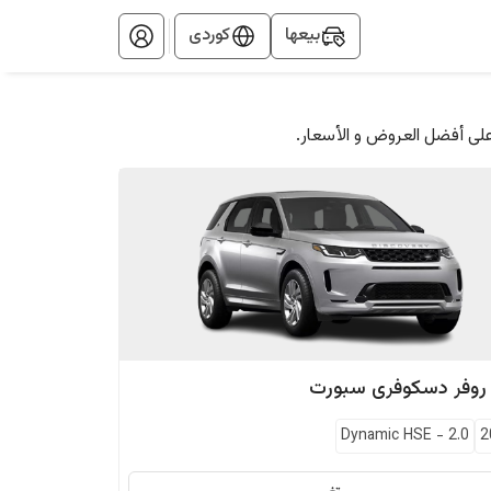
بيعها
کوردی
على أفضل العروض و الأسعار.
 روفر
دسکوفری سبورت
Dynamic HSE
-
2.0
2