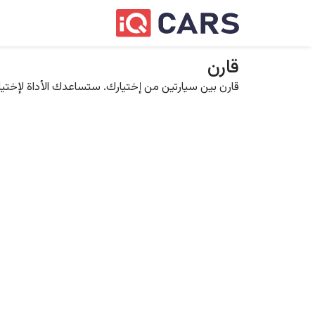
قارن
قارن بين سيارتين من إختيارك. ستساعدك الأداة لإختيار