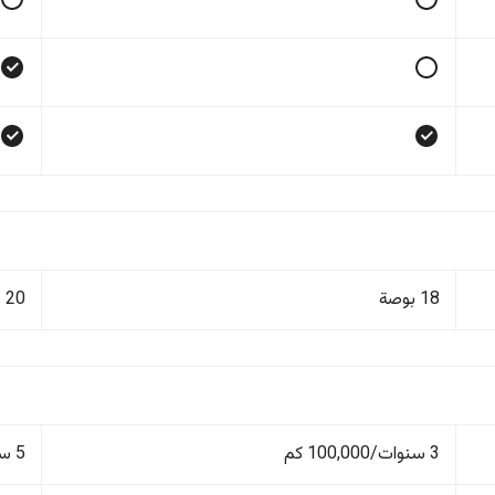
18 بوصة
20 بوصة
3 سنوات/100,000 كم
5 سنوات/150,000 كم