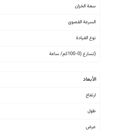
سعة الخزان
السرعة القصوى
نوع القيادة
(تسارع (0-100كم/ ساعة
الأبعاد
ارتفاع
طول
عرض