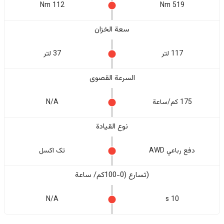
112 Nm
519 Nm
سعة الخزان
117 لتر
37 لتر
السرعة القصوى
175 كم/ساعة
N/A
نوع القيادة
دفع رباعي AWD
تک اکسل
(تسارع (0-100كم/ ساعة
N/A
10 s