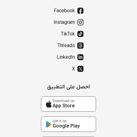
Facebook
Instagram
TikTok
Threads
LinkedIn
X
احصل على التطبيق
Download on
App Store
Get it on
Google Play