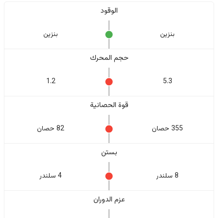
الوقود
بنزين
بنزين
حجم المحرك
1.2
5.3
قوة الحصانية
355 حصان
82 حصان
بستن
8 سلندر
4 سلندر
عزم الدوران