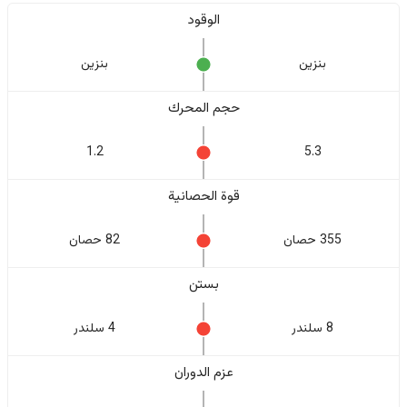
الوقود
بنزين
بنزين
حجم المحرك
1.2
5.3
قوة الحصانية
355 حصان
82 حصان
بستن
8 سلندر
4 سلندر
عزم الدوران