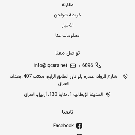
مقارنة
خريطة شواحن
الاخبار
معلومات عنا
تواصل معنا
info@iqcars.net
6896
شارع الرواد، عمارة بلو تاور الطابق الرابع، مكتب 407، بغداد،
العراق
المدينة الإيطالية 1، بناية 130، أربيل، العراق
تابعنا
Facebook