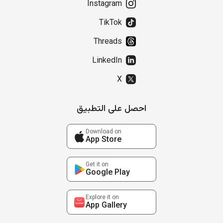
Instagram
TikTok
Threads
LinkedIn
X
احصل على التطبيق
Download on
App Store
Get it on
Google Play
Explore it on
App Gallery