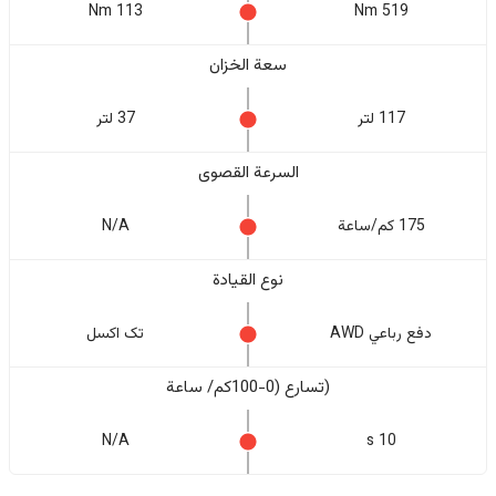
113 Nm
519 Nm
سعة الخزان
117 لتر
37 لتر
السرعة القصوى
175 كم/ساعة
N/A
نوع القيادة
دفع رباعي AWD
تک اکسل
(تسارع (0-100كم/ ساعة
N/A
10 s