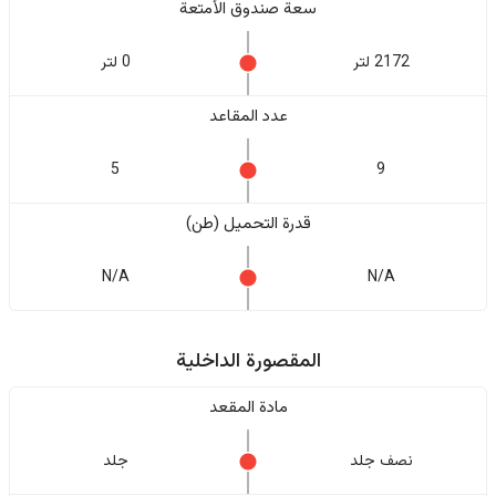
سعة صندوق الأمتعة
2172 لتر
0 لتر
عدد المقاعد
5
9
قدرة التحميل (طن)
N/A
N/A
المقصورة الداخلية
مادة المقعد
نصف جلد
جلد