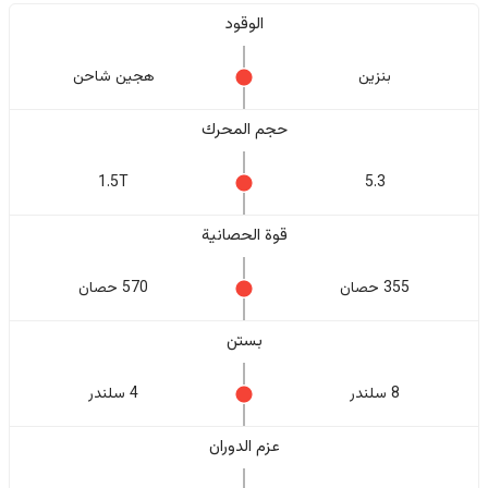
الوقود
بنزين
هجين شاحن
حجم المحرك
1.5T
5.3
قوة الحصانية
355 حصان
570 حصان
بستن
8 سلندر
4 سلندر
عزم الدوران