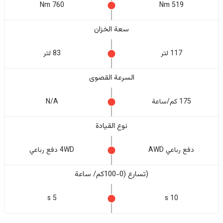
760 Nm
519 Nm
سعة الخزان
117 لتر
83 لتر
السرعة القصوى
175 كم/ساعة
N/A
نوع القيادة
دفع رباعي AWD
4WD دفع رباعي
(تسارع (0-100كم/ ساعة
5 s
10 s