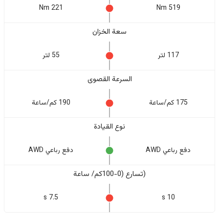
221 Nm
519 Nm
سعة الخزان
117 لتر
55 لتر
السرعة القصوى
175 كم/ساعة
190 كم/ساعة
نوع القيادة
دفع رباعي AWD
دفع رباعي AWD
(تسارع (0-100كم/ ساعة
7.5 s
10 s