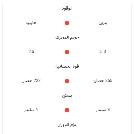
الوقود
بنزين
هايبرد
حجم المحرك
2.5
5.3
قوة الحصانية
355 حصان
222 حصان
بستن
8 سلندر
4 سلندر
عزم الدوران