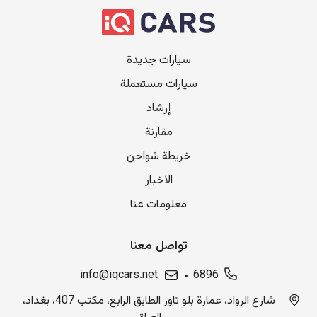
سيارات جديدة
سيارات مستعملة
إرشاد
مقارنة
خريطة شواحن
الاخبار
معلومات عنا
تواصل معنا
info@iqcars.net
6896
شارع الرواد، عمارة بلو تاور الطابق الرابع، مكتب 407، بغداد،