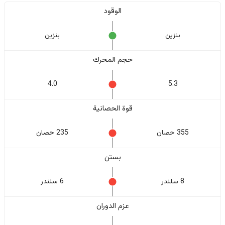
الوقود
بنزين
بنزين
حجم المحرك
4.0
5.3
قوة الحصانية
355 حصان
235 حصان
بستن
8 سلندر
6 سلندر
عزم الدوران