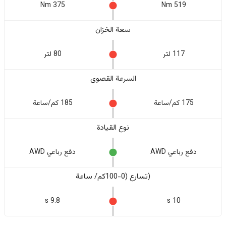
375 Nm
519 Nm
سعة الخزان
117 لتر
80 لتر
السرعة القصوى
175 كم/ساعة
185 كم/ساعة
نوع القيادة
دفع رباعي AWD
دفع رباعي AWD
(تسارع (0-100كم/ ساعة
9.8 s
10 s