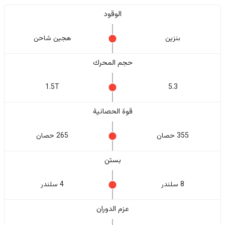
الوقود
بنزين
هجين شاحن
حجم المحرك
1.5T
5.3
قوة الحصانية
355 حصان
265 حصان
بستن
8 سلندر
4 سلندر
عزم الدوران