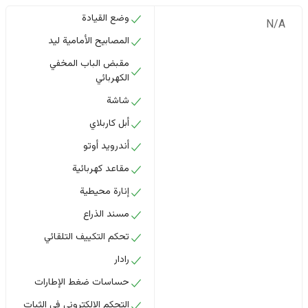
وضع القيادة
N/A
المصابيح الأمامية ليد
مقبض الباب المخفي
الكهربائي
شاشة
أبل كاربلاي
أندرويد أوتو
مقاعد كهربائية
إنارة محيطية
مسند الذراع
تحكم التكييف التلقائي
رادار
حساسات ضغط الإطارات
التحكم الإلكتروني في الثبات