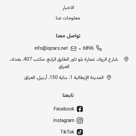
الاخبار
معلومات عنا
تواصل معنا
info@iqcars.net
6896
شارع الرواد، عمارة بلو تاور الطابق الرابع، مكتب 407، بغداد،
العراق
المدينة الإيطالية 1، بناية 130، أربيل، العراق
تابعنا
Facebook
Instagram
TikTok