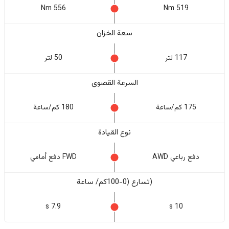
556 Nm
519 Nm
سعة الخزان
117 لتر
50 لتر
السرعة القصوى
175 كم/ساعة
180 كم/ساعة
نوع القيادة
دفع رباعي AWD
FWD دفع أمامي
(تسارع (0-100كم/ ساعة
7.9 s
10 s