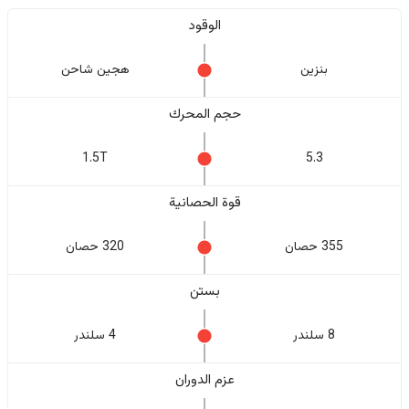
الوقود
بنزين
هجين شاحن
حجم المحرك
1.5T
5.3
قوة الحصانية
355 حصان
320 حصان
بستن
8 سلندر
4 سلندر
عزم الدوران