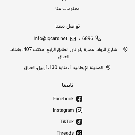
معلومات عنا
تواصل معنا
info@iqcars.net
6896
شارع الرواد، عمارة بلو تاور الطابق الرابع، مكتب 407، بغداد،
العراق
المدينة الإيطالية 1، بناية 130، أربيل، العراق
تابعنا
Facebook
Instagram
TikTok
Threads