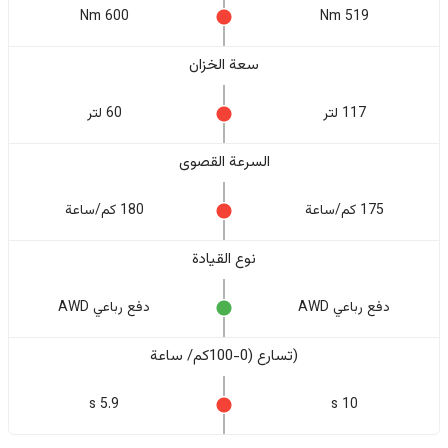
600 Nm
519 Nm
سعة الخزان
117 لتر
60 لتر
السرعة القصوى
175 كم/ساعة
180 كم/ساعة
نوع القيادة
دفع رباعي AWD
دفع رباعي AWD
(تسارع (0-100كم/ ساعة
5.9 s
10 s