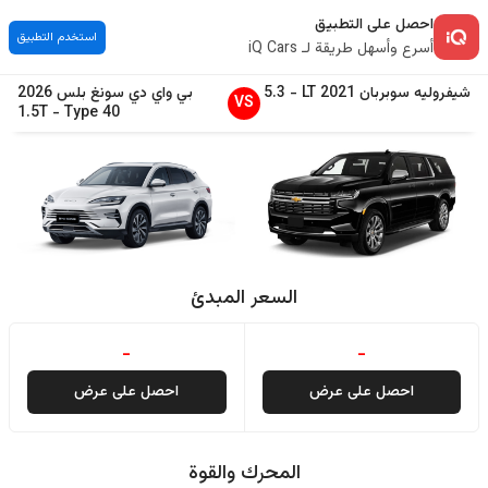
احصل على التطبيق
استخدم التطبيق
أسرع وأسهل طريقة لـ iQ Cars
شيفروليه
سوبربان
2021
LT
-
5.3
بي واي دي
سونغ بلس
2026
VS
1.5T
-
Type 40
السعر المبدئ
-
-
احصل على عرض
احصل على عرض
المحرك والقوة