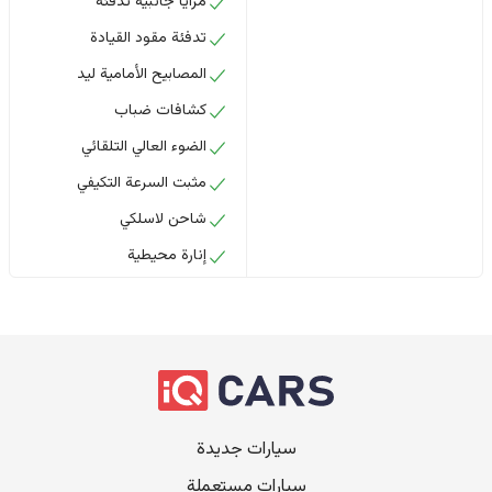
مرايا جانبية تدفئة
تدفئة مقود القيادة
المصابيح الأمامية ليد
كشافات ضباب
الضوء العالي التلقائي
مثبت السرعة التكيفي
شاحن لاسلكي
إنارة محيطية
سيارات جديدة
سيارات مستعملة