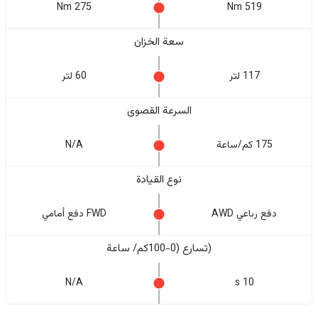
275 Nm
519 Nm
سعة الخزان
117 لتر
60 لتر
السرعة القصوى
175 كم/ساعة
N/A
نوع القيادة
دفع رباعي AWD
FWD دفع أمامي
(تسارع (0-100كم/ ساعة
N/A
10 s