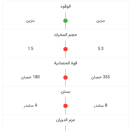
الوقود
بنزين
بنزين
حجم المحرك
1.5
5.3
قوة الحصانية
355 حصان
180 حصان
بستن
8 سلندر
4 سلندر
عزم الدوران