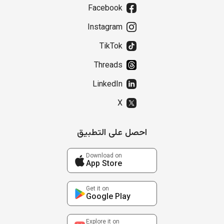
Facebook
Instagram
TikTok
Threads
LinkedIn
X
احصل على التطبيق
Download on
App Store
Get it on
Google Play
Explore it on