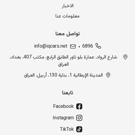
الاخبار
معلومات عنا
تواصل معنا
info@iqcars.net
6896
شارع الرواد، عمارة بلو تاور الطابق الرابع، مكتب 407، بغداد،
العراق
المدينة الإيطالية 1، بناية 130، أربيل، العراق
تابعنا
Facebook
Instagram
TikTok