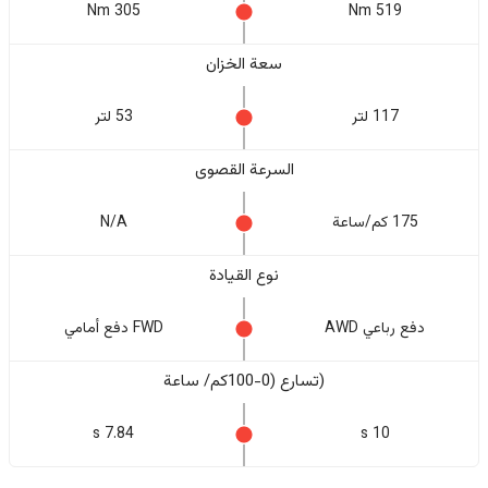
305 Nm
519 Nm
سعة الخزان
117 لتر
53 لتر
السرعة القصوى
175 كم/ساعة
N/A
نوع القيادة
دفع رباعي AWD
FWD دفع أمامي
(تسارع (0-100كم/ ساعة
7.84 s
10 s