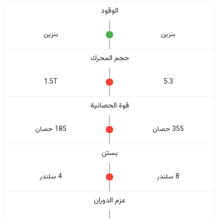
الوقود
بنزين
بنزين
حجم المحرك
1.5T
5.3
قوة الحصانية
355 حصان
185 حصان
بستن
8 سلندر
4 سلندر
عزم الدوران