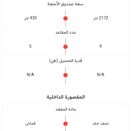
سعة صندوق الأمتعة
2172 لتر
430 لتر
عدد المقاعد
5
9
قدرة التحميل (طن)
N/A
N/A
المقصورة الداخلية
مادة المقعد
نصف جلد
قماش