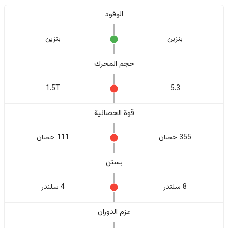
الوقود
بنزين
بنزين
حجم المحرك
1.5T
5.3
قوة الحصانية
355 حصان
111 حصان
بستن
8 سلندر
4 سلندر
عزم الدوران