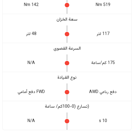
142 Nm
519 Nm
سعة الخزان
117 لتر
48 لتر
السرعة القصوى
175 كم/ساعة
N/A
نوع القيادة
دفع رباعي AWD
FWD دفع أمامي
(تسارع (0-100كم/ ساعة
N/A
10 s