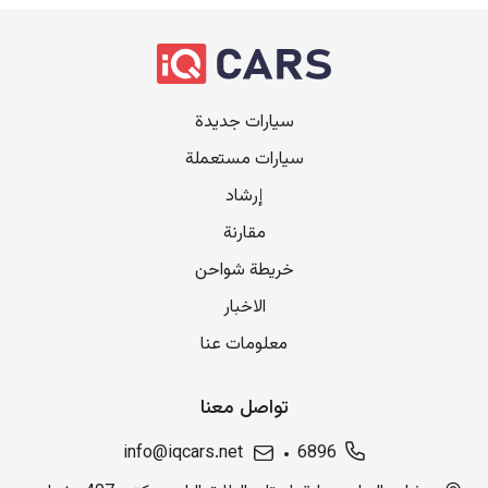
سيارات جديدة
سيارات مستعملة
إرشاد
مقارنة
خريطة شواحن
الاخبار
معلومات عنا
تواصل معنا
info@iqcars.net
6896