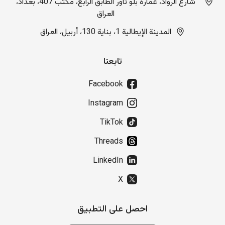
شارع الرواد، عمارة بلو تاور الطابق الرابع، مكتب 407، بغداد،
العراق
المدينة الإيطالية 1، بناية 130، أربيل، العراق
تابعنا
Facebook
Instagram
TikTok
Threads
LinkedIn
X
احصل على التطبيق