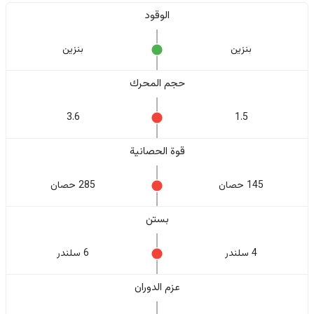
الوقود
بنزين
بنزين
حجم المحرك
3.6
1.5
قوة الحصانية
145 حصان
285 حصان
بستن
4 سلندر
6 سلندر
عزم الدوران