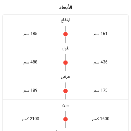
الأبعاد
ارتفاع
161 سم
185 سم
طول
436 سم
488 سم
عرض
175 سم
189 سم
وزن
1600 كغم
2100 كغم