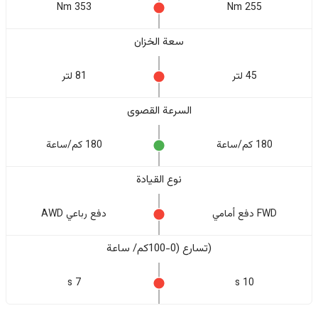
353 Nm
255 Nm
سعة الخزان
45 لتر
81 لتر
السرعة القصوى
180 كم/ساعة
180 كم/ساعة
نوع القيادة
FWD دفع أمامي
دفع رباعي AWD
(تسارع (0-100كم/ ساعة
7 s
10 s