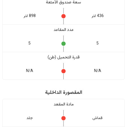
سعة صندوق الأمتعة
436 لتر
898 لتر
عدد المقاعد
5
5
قدرة التحميل (طن)
N/A
N/A
المقصورة الداخلية
مادة المقعد
قماش
جلد