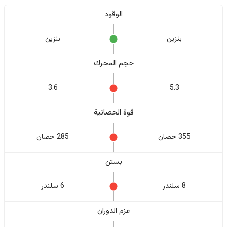
الوقود
بنزين
بنزين
حجم المحرك
3.6
5.3
قوة الحصانية
355 حصان
285 حصان
بستن
8 سلندر
6 سلندر
عزم الدوران