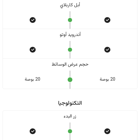
أبل كاربلاي
أندرويد أوتو
حجم عرض الوسائط
20 بوصة
20 بوصة
التكنولوجيا
زر البدء