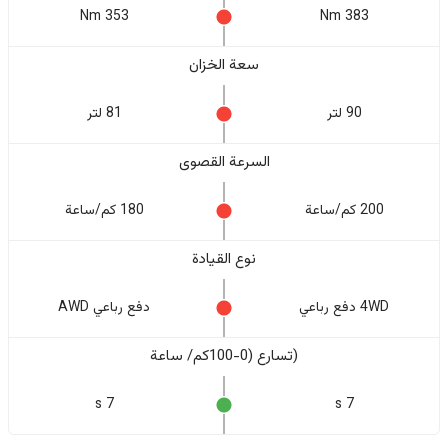
353 Nm
383 Nm
سعة الخزان
90 لتر
81 لتر
السرعة القصوى
200 كم/ساعة
180 كم/ساعة
نوع القيادة
4WD دفع رباعي
دفع رباعي AWD
(تسارع (0-100كم/ ساعة
7 s
7 s