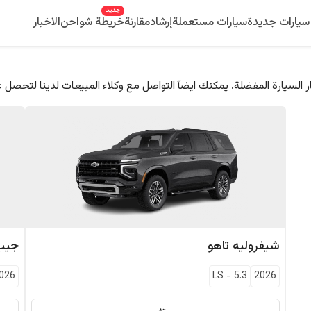
جديد
سيارات جديدة
سيارات مستعملة
إرشاد
مقارنة
خريطة شواحن
الاخبار
 السيارة المفضلة. يمكنك ايضآ التواصل مع وكلاء المبيعات لدينا لتحصل 
شيفروليه
تاهو
جيب
026
LS
-
5.3
2026