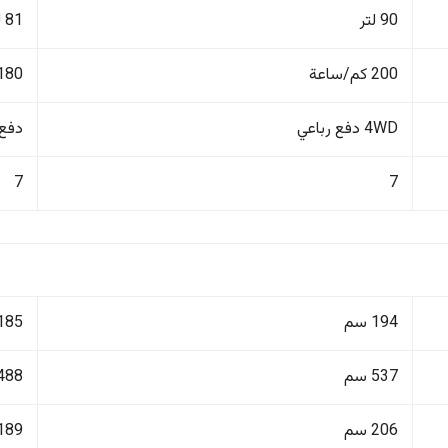
90 لتر
81 لتر
200 كم/ساعة
180 كم/ساع
4WD دفع رباعي
دفع ر
7
7
194 سم
185 سم
537 سم
488 سم
206 سم
189 سم