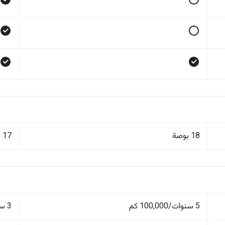
18 بوصة
17 بوصة
5 سنوات/100,000 كم
3 سنوات/60,000 كم