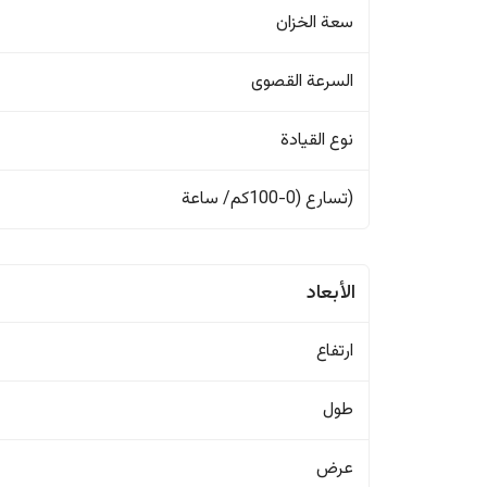
سعة الخزان
السرعة القصوى
نوع القيادة
(تسارع (0-100كم/ ساعة
الأبعاد
ارتفاع
طول
عرض