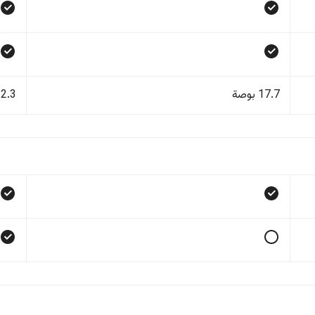
17.7 بوصة
12.3 بو