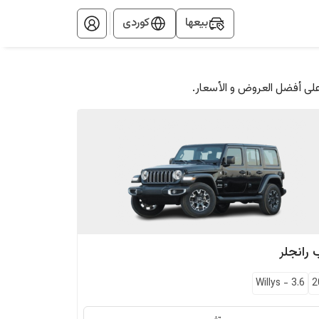
بيعها
کوردی
على أفضل العروض و الأسعار.
رانجلر
Willys
-
3.6
2