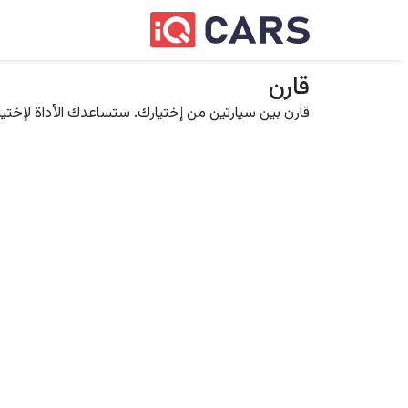
قارن
قارن بين سيارتين من إختيارك. ستساعدك الأداة لإختيار