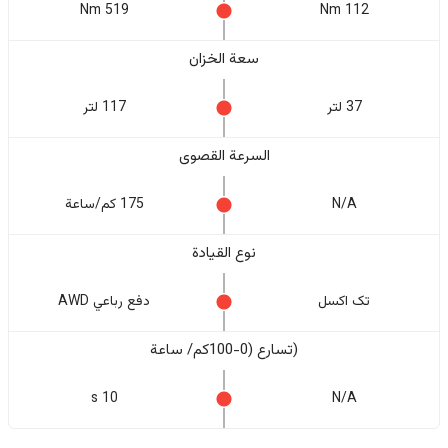
519 Nm
112 Nm
سعة الخزان
37 لتر
117 لتر
السرعة القصوى
N/A
175 كم/ساعة
نوع القيادة
تک اکسل
دفع رباعي AWD
(تسارع (0-100كم/ ساعة
10 s
N/A