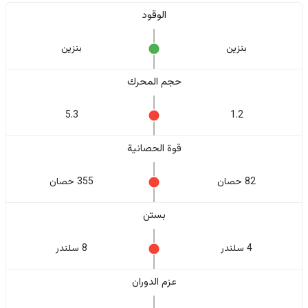
الوقود
بنزين
بنزين
حجم المحرك
5.3
1.2
قوة الحصانية
82 حصان
355 حصان
بستن
4 سلندر
8 سلندر
عزم الدوران