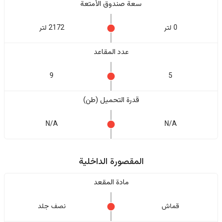
سعة صندوق الأمتعة
0 لتر
2172 لتر
عدد المقاعد
9
5
قدرة التحميل (طن)
N/A
N/A
المقصورة الداخلية
مادة المقعد
قماش
نصف جلد