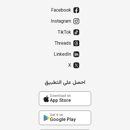
Facebook
Instagram
TikTok
Threads
LinkedIn
X
احصل على التطبيق
Download on
App Store
Get it on
Google Play