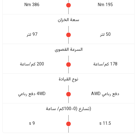
386 Nm
195 Nm
سعة الخزان
50 لتر
97 لتر
السرعة القصوى
178 كم/ساعة
200 كم/ساعة
نوع القيادة
دفع رباعي AWD
4WD دفع رباعي
(تسارع (0-100كم/ ساعة
9 s
11.5 s