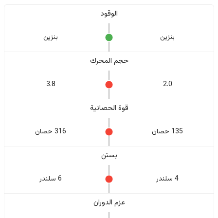
الوقود
بنزين
بنزين
حجم المحرك
3.8
2.0
قوة الحصانية
135 حصان
316 حصان
بستن
4 سلندر
6 سلندر
عزم الدوران