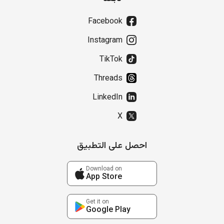
Facebook
Instagram
TikTok
Threads
LinkedIn
X
احصل على التطبيق
Download on
App Store
Get it on
Google Play