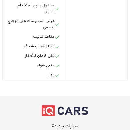
صندوق بدون استخدام
اليدين
عرض المعلومات على الزجاج
الامامي
مقاعد تدليك
غطاء محرك شفاف
قفل الأمان للأطفال
منقي هواء
رادار
سيارات جديدة