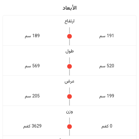
الأبعاد
ارتفاع
191 سم
189 سم
طول
520 سم
569 سم
عرض
199 سم
205 سم
وزن
0 كغم
3629 كغم