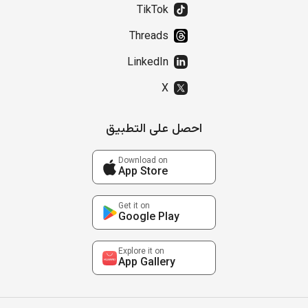
TikTok
Threads
LinkedIn
X
احصل على التطبيق
Download on
App Store
Get it on
Google Play
Explore it on
App Gallery