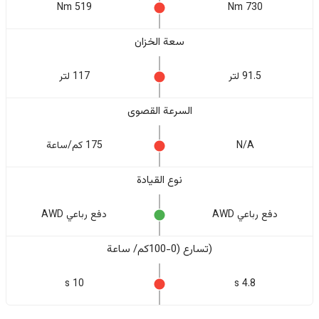
519 Nm
730 Nm
سعة الخزان
91.5 لتر
117 لتر
السرعة القصوى
N/A
175 كم/ساعة
نوع القيادة
دفع رباعي AWD
دفع رباعي AWD
(تسارع (0-100كم/ ساعة
10 s
4.8 s