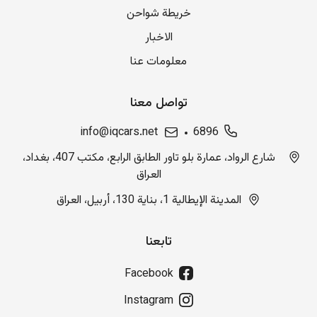
خريطة شواحن
الاخبار
معلومات عنا
تواصل معنا
info@iqcars.net
6896
شارع الرواد، عمارة بلو تاور الطابق الرابع، مكتب 407، بغداد،
العراق
المدينة الإيطالية 1، بناية 130، أربيل، العراق
تابعنا
Facebook
Instagram