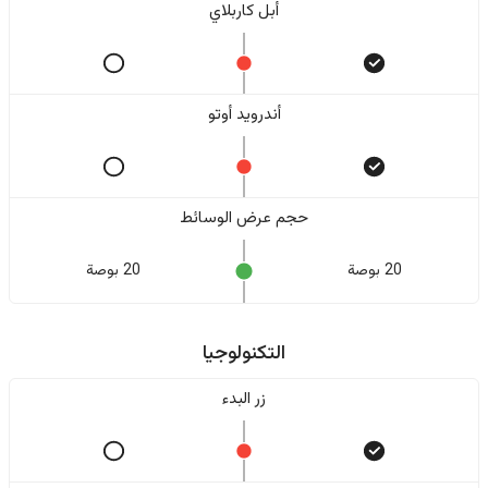
أبل كاربلاي
أندرويد أوتو
حجم عرض الوسائط
20 بوصة
20 بوصة
التكنولوجيا
زر البدء