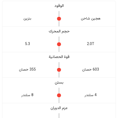
الوقود
هجين شاحن
بنزين
حجم المحرك
5.3
2.0T
قوة الحصانية
603 حصان
355 حصان
بستن
4 سلندر
8 سلندر
عزم الدوران