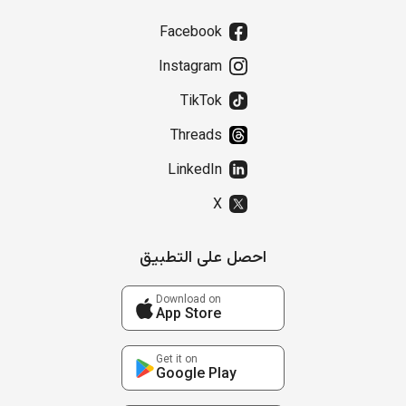
Facebook
Instagram
TikTok
Threads
LinkedIn
X
احصل على التطبيق
Download on
App Store
Get it on
Google Play