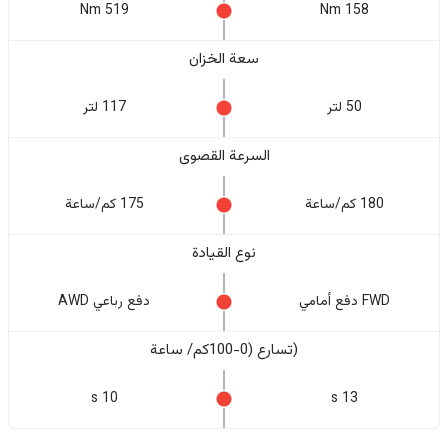
519 Nm
158 Nm
سعة الخزان
50 لتر
117 لتر
السرعة القصوى
180 كم/ساعة
175 كم/ساعة
نوع القيادة
FWD دفع أمامي
دفع رباعي AWD
(تسارع (0-100كم/ ساعة
10 s
13 s