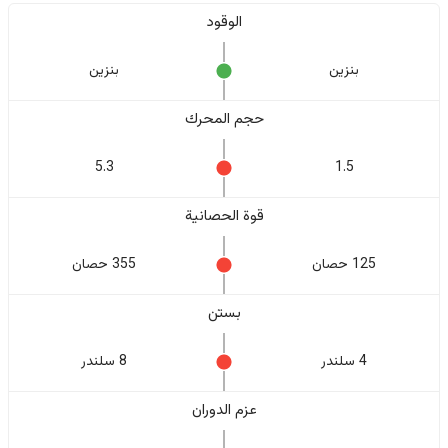
الوقود
بنزين
بنزين
حجم المحرك
5.3
1.5
قوة الحصانية
125 حصان
355 حصان
بستن
4 سلندر
8 سلندر
عزم الدوران