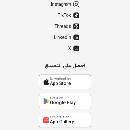
Instagram
TikTok
Threads
LinkedIn
X
احصل على التطبيق
Download on
App Store
Get it on
Google Play
Explore it on
App Gallery