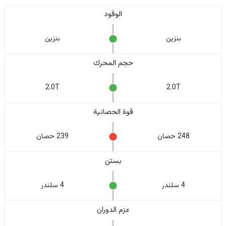
الوقود
بنزين
بنزين
حجم المحرك
2.0T
2.0T
قوة الحصانية
248 حصان
239 حصان
بستن
4 سلندر
4 سلندر
عزم الدوران