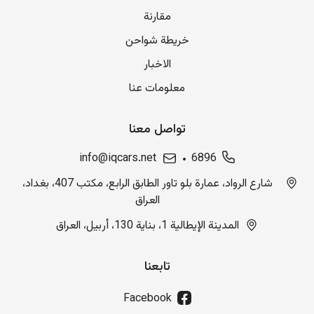
مقارنة
خريطة شواحن
الاخبار
معلومات عنا
تواصل معنا
info@iqcars.net
6896
شارع الرواد، عمارة بلو تاور الطابق الرابع، مكتب 407، بغداد،
العراق
المدينة الإيطالية 1، بناية 130، أربيل، العراق
تابعنا
Facebook