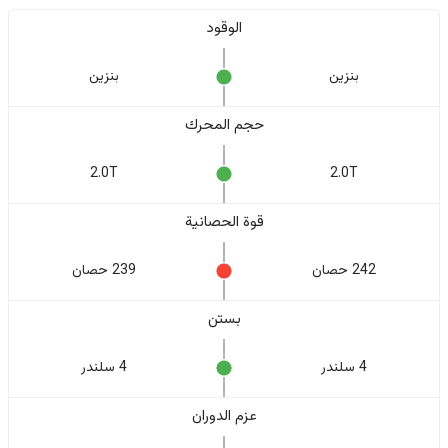
الوقود
بنزين
بنزين
حجم المحرك
2.0T
2.0T
قوة الحصانية
242 حصان
239 حصان
بستن
4 سلندر
4 سلندر
عزم الدوران