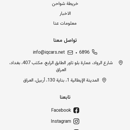
خريطة شواحن
الاخبار
معلومات عنا
تواصل معنا
info@iqcars.net
6896
شارع الرواد، عمارة بلو تاور الطابق الرابع، مكتب 407، بغداد،
العراق
المدينة الإيطالية 1، بناية 130، أربيل، العراق
تابعنا
Facebook
Instagram