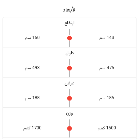
الأبعاد
ارتفاع
143 سم
150 سم
طول
475 سم
493 سم
عرض
185 سم
188 سم
وزن
1500 كغم
1700 كغم