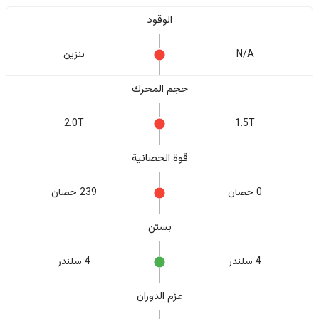
الوقود
N/A
بنزين
حجم المحرك
2.0T
1.5T
قوة الحصانية
0 حصان
239 حصان
بستن
4 سلندر
4 سلندر
عزم الدوران