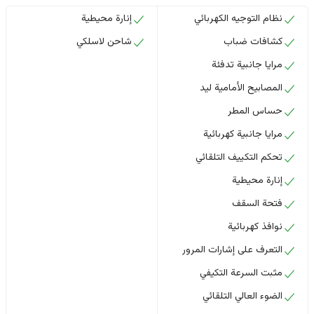
نظام التوجيه الكهربائي
إنارة محيطية
كشافات ضباب
شاحن لاسلكي
مرايا جانبية تدفئة
المصابيح الأمامية ليد
حساس المطر
مرايا جانبية كهربائية
تحكم التكييف التلقائي
إنارة محيطية
فتحة السقف
نوافذ كهربائية
التعرف على إشارات المرور
مثبت السرعة التكيفي
الضوء العالي التلقائي