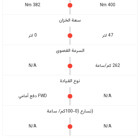
382 Nm
400 Nm
سعة الخزان
47 لتر
0 لتر
السرعة القصوى
262 كم/ساعة
N/A
نوع القيادة
N/A
FWD دفع أمامي
(تسارع (0-100كم/ ساعة
N/A
N/A