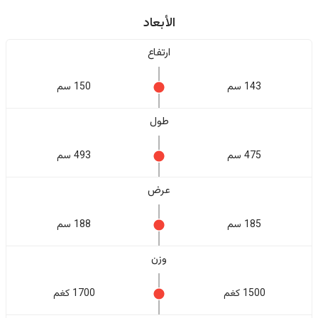
الأبعاد
ارتفاع
143 سم
150 سم
طول
475 سم
493 سم
عرض
185 سم
188 سم
وزن
1500 كغم
1700 كغم