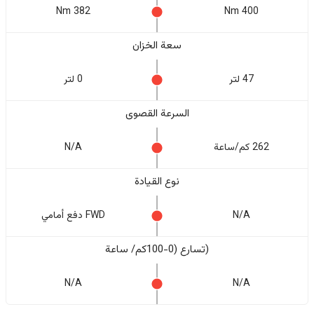
382 Nm
400 Nm
سعة الخزان
47 لتر
0 لتر
السرعة القصوى
262 كم/ساعة
N/A
نوع القيادة
N/A
FWD دفع أمامي
(تسارع (0-100كم/ ساعة
N/A
N/A