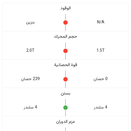
الوقود
N/A
بنزين
حجم المحرك
2.0T
1.5T
قوة الحصانية
0 حصان
239 حصان
بستن
4 سلندر
4 سلندر
عزم الدوران