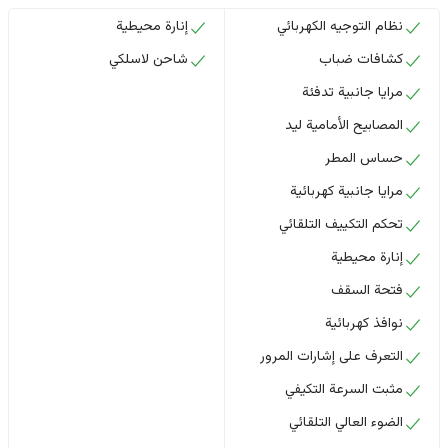
نظام التوجيه الكهربائي
إنارة محيطية
كشافات ضباب
شاحن لاسلكي
مرايا جانبية تدفئة
المصابيح الأمامية ليد
حساس المطر
مرايا جانبية كهربائية
تحكم التكييف التلقائي
إنارة محيطية
فتحة السقف
نوافذ كهربائية
التعرف على إشارات المرور
مثبت السرعة التكيفي
الضوء العالي التلقائي