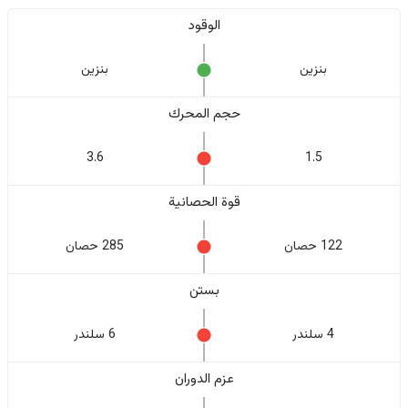
الوقود
بنزين
بنزين
حجم المحرك
3.6
1.5
قوة الحصانية
122 حصان
285 حصان
بستن
4 سلندر
6 سلندر
عزم الدوران