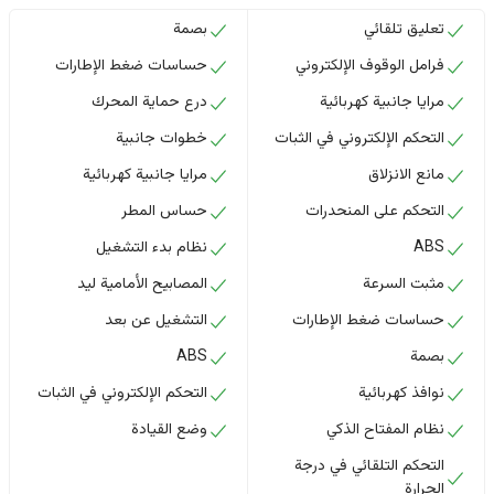
تعليق تلقائي
بصمة
فرامل الوقوف الإلكتروني
حساسات ضغط الإطارات
مرايا جانبية كهربائية
درع حماية المحرك
التحكم الإلكتروني في الثبات
خطوات جانبية
مانع الانزلاق
مرايا جانبية كهربائية
التحكم على المنحدرات
حساس المطر
ABS
نظام بدء التشغيل
مثبت السرعة
المصابيح الأمامية ليد
حساسات ضغط الإطارات
التشغيل عن بعد
بصمة
ABS
نوافذ كهربائية
التحكم الإلكتروني في الثبات
نظام المفتاح الذكي
وضع القيادة
التحكم التلقائي في درجة
الحرارة