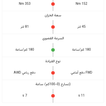
353 Nm
152 Nm
سعة الخزان
45 لتر
81 لتر
السرعة القصوى
180 كم/ساعة
180 كم/ساعة
نوع القيادة
FWD دفع أمامي
دفع رباعي AWD
(تسارع (0-100كم/ ساعة
7 s
11 s