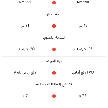
353 Nm
290 Nm
سعة الخزان
45 لتر
81 لتر
السرعة القصوى
195 كم/ساعة
180 كم/ساعة
نوع القيادة
FWD دفع أمامي
دفع رباعي AWD
(تسارع (0-100كم/ ساعة
7 s
7.6 s