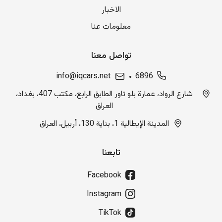
الاخبار
معلومات عنا
تواصل معنا
info@iqcars.net
6896
شارع الرواد، عمارة بلو تاور الطابق الرابع، مكتب 407، بغداد،
العراق
المدينة الإيطالية 1، بناية 130، أربيل، العراق
تابعنا
Facebook
Instagram
TikTok