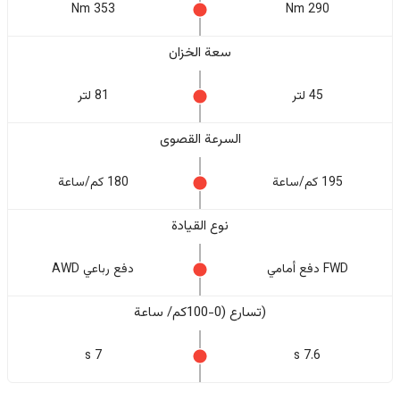
353 Nm
290 Nm
سعة الخزان
45 لتر
81 لتر
السرعة القصوى
195 كم/ساعة
180 كم/ساعة
نوع القيادة
FWD دفع أمامي
دفع رباعي AWD
(تسارع (0-100كم/ ساعة
7 s
7.6 s