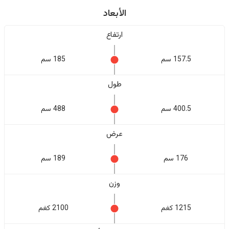
الأبعاد
ارتفاع
157.5 سم
185 سم
طول
400.5 سم
488 سم
عرض
176 سم
189 سم
وزن
1215 كغم
2100 كغم