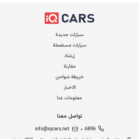
سيارات جديدة
سيارات مستعملة
إرشاد
مقارنة
خريطة شواحن
الاخبار
معلومات عنا
تواصل معنا
info@iqcars.net
6896