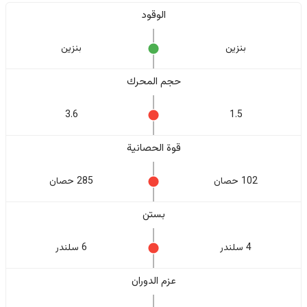
الوقود
بنزين
بنزين
حجم المحرك
3.6
1.5
قوة الحصانية
102 حصان
285 حصان
بستن
4 سلندر
6 سلندر
عزم الدوران