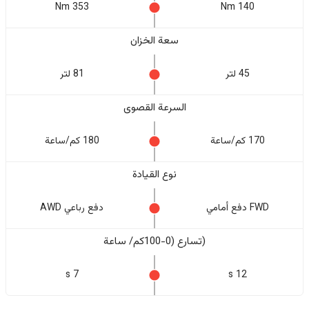
353 Nm
140 Nm
سعة الخزان
45 لتر
81 لتر
السرعة القصوى
170 كم/ساعة
180 كم/ساعة
نوع القيادة
FWD دفع أمامي
دفع رباعي AWD
(تسارع (0-100كم/ ساعة
7 s
12 s