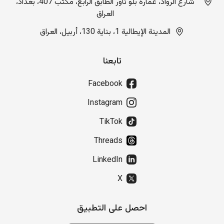
شارع الرواد، عمارة بلو تاور الطابق الرابع، مكتب 407، بغداد،
العراق
المدينة الإيطالية 1، بناية 130، أربيل، العراق
تابعنا
Facebook
Instagram
TikTok
Threads
LinkedIn
X
احصل على التطبيق