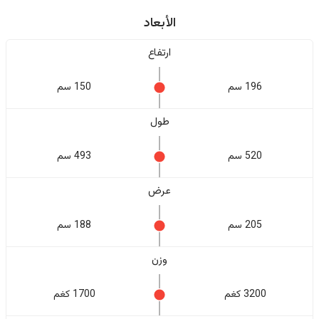
الأبعاد
ارتفاع
196 سم
150 سم
طول
520 سم
493 سم
عرض
205 سم
188 سم
وزن
3200 كغم
1700 كغم