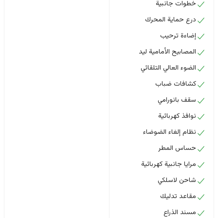
خطوات جانبية
درع حماية المحرك
إضاءة ترحيب
المصابيح الأمامية ليد
الضوء العالي التلقائي
كشافات ضباب
سقف بانورامي
نوافذ كهربائية
نظام إلغاء الضوضاء
حساس المطر
مرايا جانبية كهربائية
شاحن لاسلكي
مقاعد تدليك
مسند الذراع