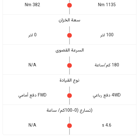
382 Nm
1135 Nm
سعة الخزان
100 لتر
0 لتر
السرعة القصوى
180 كم/ساعة
N/A
نوع القيادة
4WD دفع رباعي
FWD دفع أمامي
(تسارع (0-100كم/ ساعة
N/A
4.6 s