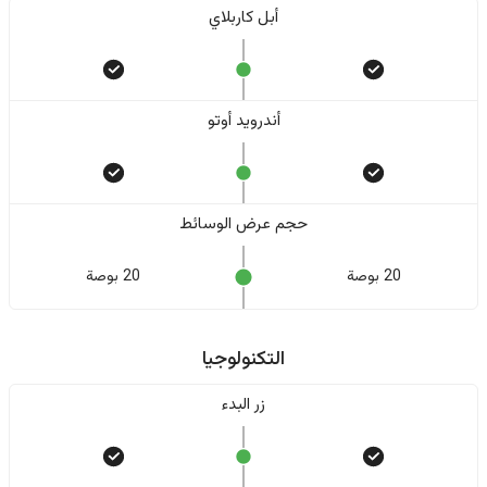
أبل كاربلاي
أندرويد أوتو
حجم عرض الوسائط
20 بوصة
20 بوصة
التكنولوجيا
زر البدء