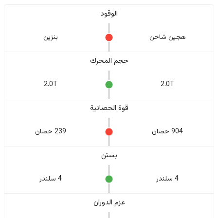
الوقود
هجين شاحن
بنزين
حجم المحرك
2.0T
2.0T
قوة الحصانية
904 حصان
239 حصان
بستن
4 سلندر
4 سلندر
عزم الدوران