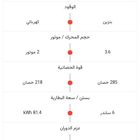
الوقود
بنزين
كهربائي
حجم المحرك / موتور
3.6
2 موتور
قوة الحصانية
285 حصان
218 حصان
بستن / سعة البطارية
6 سلندر
81.4 kWh
عزم الدوران