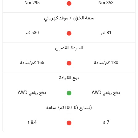
295 Nm
353 Nm
سعة الخزان / موقد كهربائي
81 لتر
530 كم
السرعة القصوى
180 كم/ساعة
165 كم/ساعة
نوع القيادة
دفع رباعي AWD
دفع رباعي AWD
(تسارع (0-100كم/ ساعة
8.4 s
7 s