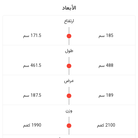
الأبعاد
ارتفاع
185 سم
171.5 سم
طول
488 سم
461.5 سم
عرض
189 سم
187.5 سم
وزن
2100 كغم
1990 كغم