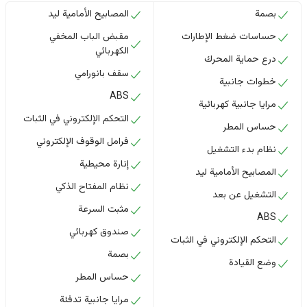
بصمة
المصابيح الأمامية ليد
حساسات ضغط الإطارات
مقبض الباب المخفي
الكهربائي
درع حماية المحرك
سقف بانورامي
خطوات جانبية
ABS
مرايا جانبية كهربائية
التحكم الإلكتروني في الثبات
حساس المطر
فرامل الوقوف الإلكتروني
نظام بدء التشغيل
إنارة محيطية
المصابيح الأمامية ليد
نظام المفتاح الذكي
التشغيل عن بعد
مثبت السرعة
ABS
صندوق كهربائي
التحكم الإلكتروني في الثبات
بصمة
وضع القيادة
حساس المطر
مرايا جانبية تدفئة