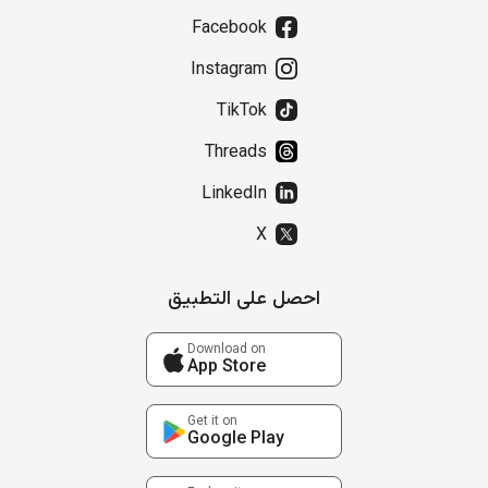
Facebook
Instagram
TikTok
Threads
LinkedIn
X
احصل على التطبيق
Download on
App Store
Get it on
Google Play