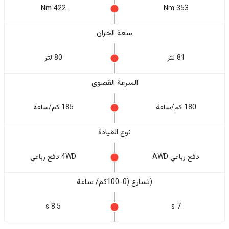
422 Nm
353 Nm
سعة الخزان
81 لتر
80 لتر
السرعة القصوى
180 كم/ساعة
185 كم/ساعة
نوع القيادة
دفع رباعي AWD
4WD دفع رباعي
(تسارع (0-100كم/ ساعة
8.5 s
7 s