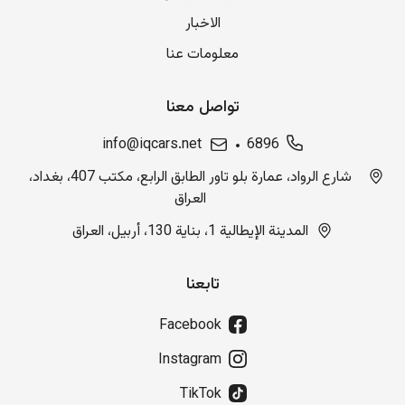
الاخبار
معلومات عنا
تواصل معنا
info@iqcars.net
6896
شارع الرواد، عمارة بلو تاور الطابق الرابع، مكتب 407، بغداد،
العراق
المدينة الإيطالية 1، بناية 130، أربيل، العراق
تابعنا
Facebook
Instagram
TikTok