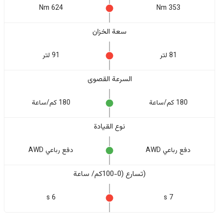
624 Nm
353 Nm
سعة الخزان
81 لتر
91 لتر
السرعة القصوى
180 كم/ساعة
180 كم/ساعة
نوع القيادة
دفع رباعي AWD
دفع رباعي AWD
(تسارع (0-100كم/ ساعة
6 s
7 s