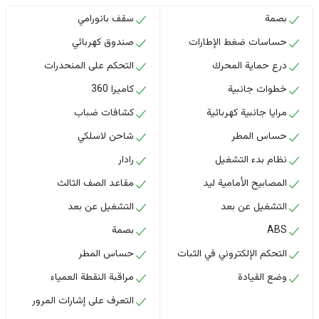
بصمة
سقف بانورامي
حساسات ضغط الإطارات
صندوق كهربائي
درع حماية المحرك
التحكم على المنحدرات
خطوات جانبية
كاميرا 360
مرايا جانبية كهربائية
كشافات ضباب
حساس المطر
شاحن لاسلكي
نظام بدء التشغيل
رادار
المصابيح الأمامية ليد
مقاعد الصف الثالث
التشغيل عن بعد
التشغيل عن بعد
ABS
بصمة
التحكم الإلكتروني في الثبات
حساس المطر
وضع القيادة
مراقبة النقطة العمياء
التعرف على إشارات المرور