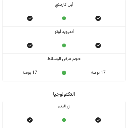
أبل كاربلاي
أندرويد أوتو
حجم عرض الوسائط
17 بوصة
17 بوصة
التكنولوجيا
زر البدء