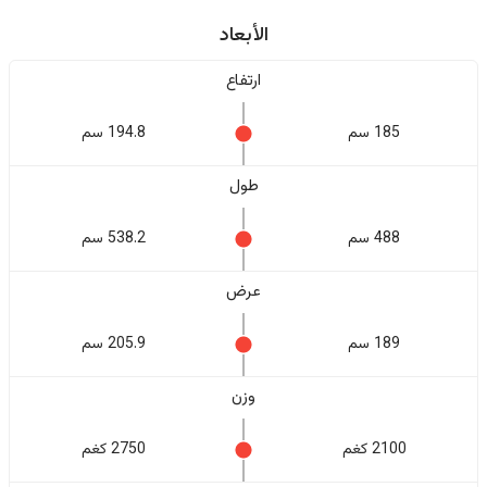
الأبعاد
ارتفاع
185 سم
194.8 سم
طول
488 سم
538.2 سم
عرض
189 سم
205.9 سم
وزن
2100 كغم
2750 كغم