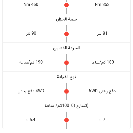
460 Nm
353 Nm
سعة الخزان
81 لتر
90 لتر
السرعة القصوى
180 كم/ساعة
190 كم/ساعة
نوع القيادة
دفع رباعي AWD
4WD دفع رباعي
(تسارع (0-100كم/ ساعة
5.4 s
7 s