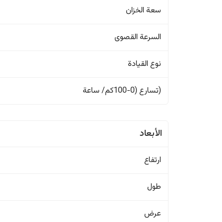
سعة الخزان
السرعة القصوى
نوع القيادة
(تسارع (0-100كم/ ساعة
الأبعاد
ارتفاع
طول
عرض