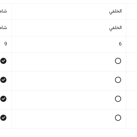
الخلفي
شام
الخلفي
شام
9
6