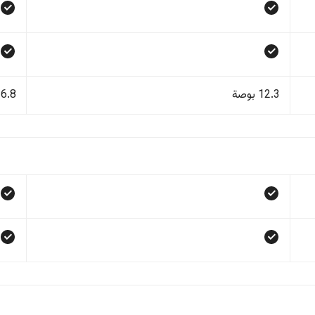
12.3 بوصة
16.8 بو