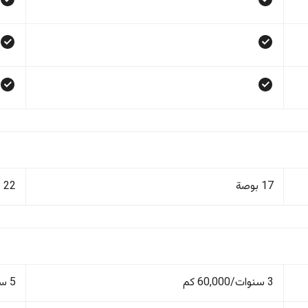
17 بوصة
22 بوصة
3 سنوات/60,000 كم
5 سنوات/100,000 كم