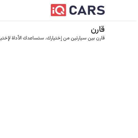
قارن
قارن بين سيارتين من إختيارك. ستساعدك الأداة لإختيار