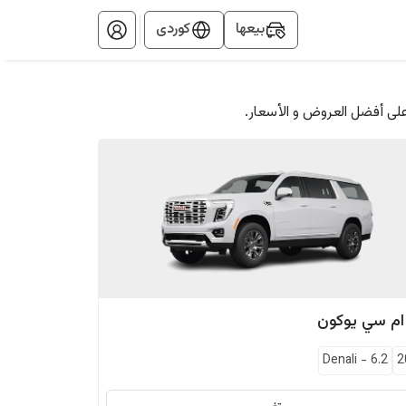
بيعها
کوردی
على أفضل العروض و الأسعار.
ام سي
يوكون
Denali
-
6.2
2