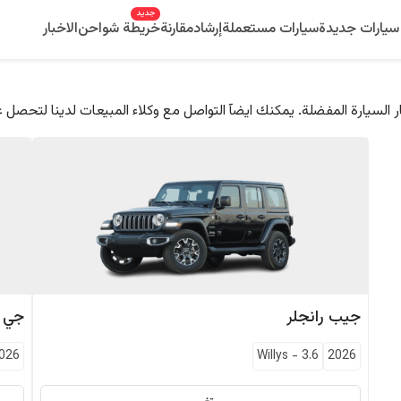
جديد
سيارات جديدة
سيارات مستعملة
إرشاد
مقارنة
خريطة شواحن
الاخبار
 السيارة المفضلة. يمكنك ايضآ التواصل مع وكلاء المبيعات لدينا لتحصل 
جيب
رانجلر
جي 
026
Willys
-
3.6
2026