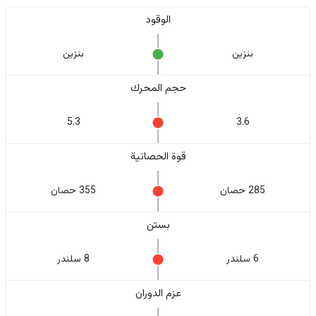
الوقود
بنزين
بنزين
حجم المحرك
5.3
3.6
قوة الحصانية
285 حصان
355 حصان
بستن
6 سلندر
8 سلندر
عزم الدوران