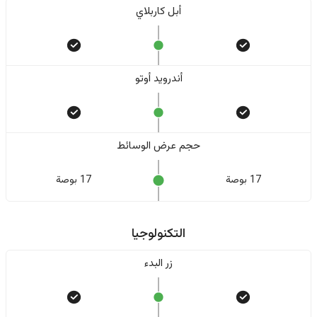
أبل كاربلاي
أندرويد أوتو
حجم عرض الوسائط
17 بوصة
17 بوصة
التكنولوجيا
زر البدء