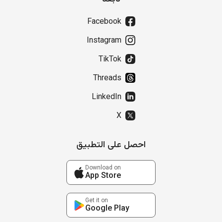
Facebook
Instagram
TikTok
Threads
LinkedIn
X
احصل على التطبيق
Download on
App Store
Get it on
Google Play