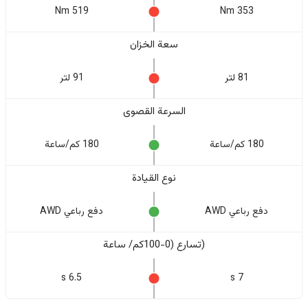
519 Nm
353 Nm
سعة الخزان
81 لتر
91 لتر
السرعة القصوى
180 كم/ساعة
180 كم/ساعة
نوع القيادة
دفع رباعي AWD
دفع رباعي AWD
(تسارع (0-100كم/ ساعة
6.5 s
7 s