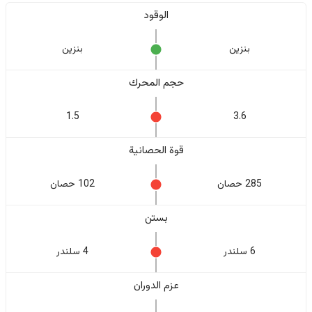
الوقود
بنزين
بنزين
حجم المحرك
1.5
3.6
قوة الحصانية
285 حصان
102 حصان
بستن
6 سلندر
4 سلندر
عزم الدوران