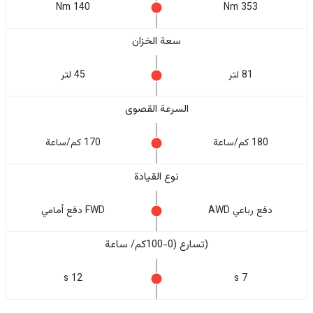
140 Nm
353 Nm
سعة الخزان
81 لتر
45 لتر
السرعة القصوى
180 كم/ساعة
170 كم/ساعة
نوع القيادة
دفع رباعي AWD
FWD دفع أمامي
(تسارع (0-100كم/ ساعة
12 s
7 s