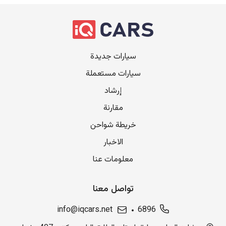
سيارات جديدة
سيارات مستعملة
إرشاد
مقارنة
خريطة شواحن
الاخبار
معلومات عنا
تواصل معنا
info@iqcars.net
6896