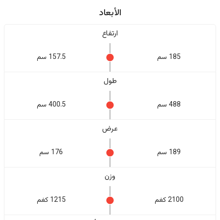
الأبعاد
ارتفاع
185 سم
157.5 سم
طول
488 سم
400.5 سم
عرض
189 سم
176 سم
وزن
2100 كغم
1215 كغم