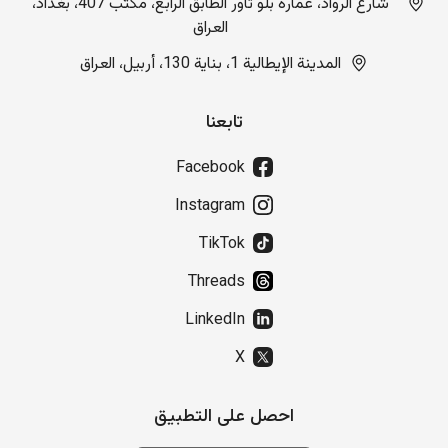
شارع الرواد، عمارة بلو تاور الطابق الرابع، مكتب 407، بغداد،
العراق
المدينة الإيطالية 1، بناية 130، أربيل، العراق
تابعنا
Facebook
Instagram
TikTok
Threads
LinkedIn
X
احصل على التطبيق