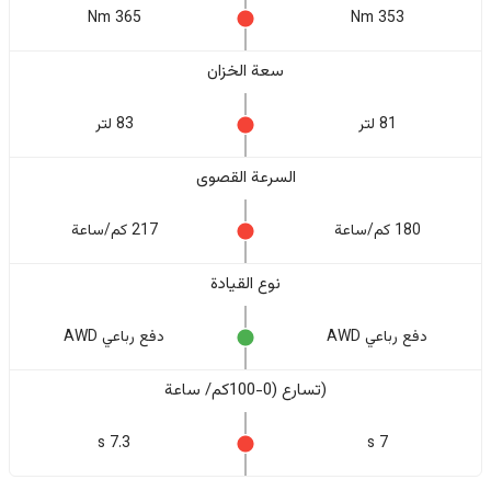
365 Nm
353 Nm
سعة الخزان
81 لتر
83 لتر
السرعة القصوى
180 كم/ساعة
217 كم/ساعة
نوع القيادة
دفع رباعي AWD
دفع رباعي AWD
(تسارع (0-100كم/ ساعة
7.3 s
7 s