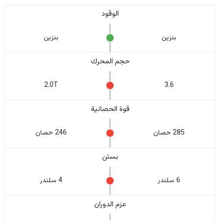
الوقود
بنزين
بنزين
حجم المحرك
2.0T
3.6
قوة الحصانية
285 حصان
246 حصان
بستن
6 سلندر
4 سلندر
عزم الدوران