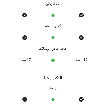
أبل كاربلاي
أندرويد أوتو
حجم عرض الوسائط
17 بوصة
17 بوصة
التكنولوجيا
زر البدء