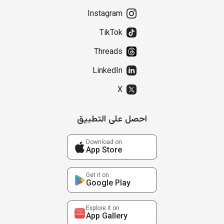
Instagram
TikTok
Threads
LinkedIn
X
احصل على التطبيق
Download on
App Store
Get it on
Google Play
Explore it on
App Gallery