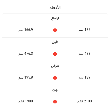
الأبعاد
ارتفاع
185 سم
166.9 سم
طول
488 سم
476.3 سم
عرض
189 سم
195.8 سم
وزن
2100 كغم
1900 كغم