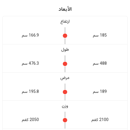
الأبعاد
ارتفاع
185 سم
166.9 سم
طول
488 سم
476.3 سم
عرض
189 سم
195.8 سم
وزن
2100 كغم
2050 كغم