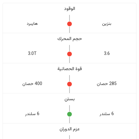
الوقود
بنزين
هايبرد
حجم المحرك
3.0T
3.6
قوة الحصانية
285 حصان
400 حصان
بستن
6 سلندر
6 سلندر
عزم الدوران