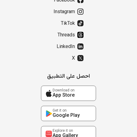
Facebook
Instagram
TikTok
Threads
LinkedIn
X
احصل على التطبيق
Download on
App Store
Get it on
Google Play
Explore it on
App Gallery