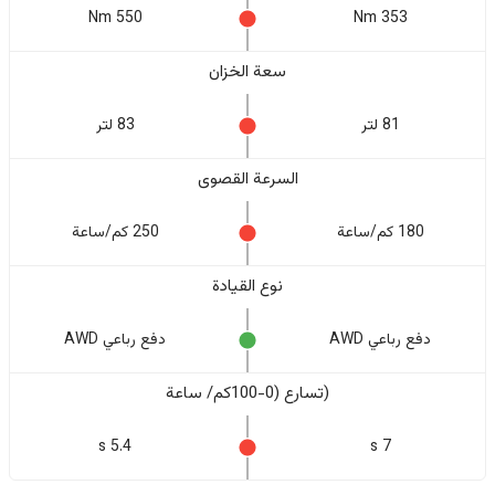
550 Nm
353 Nm
سعة الخزان
81 لتر
83 لتر
السرعة القصوى
180 كم/ساعة
250 كم/ساعة
نوع القيادة
دفع رباعي AWD
دفع رباعي AWD
(تسارع (0-100كم/ ساعة
5.4 s
7 s