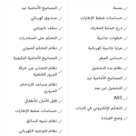
بصمة
المصابيح الأمامية ليد
حساسات ضغط الإطارات
صندوق كهربائي
درع حماية المحرك
سقف بانورامي
خطوات جانبية
التحكم على المنحدرات
مرايا جانبية كهربائية
نظام التحكم الصوتي
حساس المطر
المصابيح الأمامية التكيفية
نظام بدء التشغيل
نظام التحذير من حركة
المرور الخلفية
المصابيح الأمامية ليد
نظام مساعد الازدحام
التشغيل عن بعد
المروري
ABS
قفل الأمان للأطفال
التحكم الإلكتروني في الثبات
حساسات ضغط الإطارات
وضع القيادة
نظام تنبيه السائق
نظام التوجيه الكهربائي