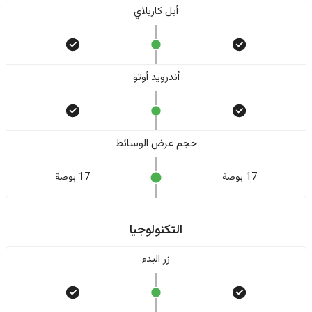
أبل كاربلاي
أندرويد أوتو
حجم عرض الوسائط
17 بوصة
17 بوصة
التكنولوجيا
زر البدء