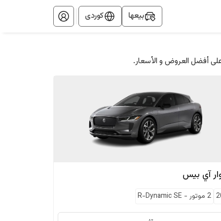
بيعها
کوردی
على أفضل العروض و الأسعار.
ار
آي بيس
2
2 موتور
-
R-Dynamic SE