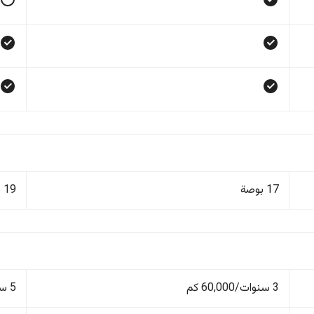
17 بوصة
19 بوصة
3 سنوات/60,000 كم
5 سنوات/150,000 كم