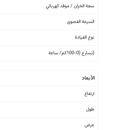
سعة الخزان / موقد كهربائي
السرعة القصوى
نوع القيادة
(تسارع (0-100كم/ ساعة
الأبعاد
ارتفاع
طول
عرض