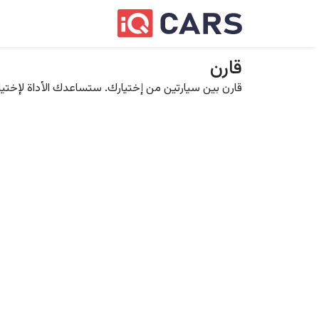
قارن
قارن بين سيارتين من إختيارك. ستساعدك الأداة لإختيار