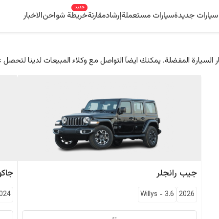
جديد
سيارات جديدة
سيارات مستعملة
إرشاد
مقارنة
خريطة شواحن
الاخبار
 السيارة المفضلة. يمكنك ايضآ التواصل مع وكلاء المبيعات لدينا لتحصل 
جيب
رانجلر
جاكو
024
Willys
-
3.6
2026