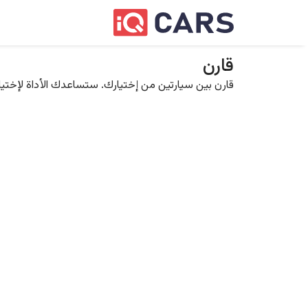
قارن
قارن بين سيارتين من إختيارك. ستساعدك الأداة لإختيار