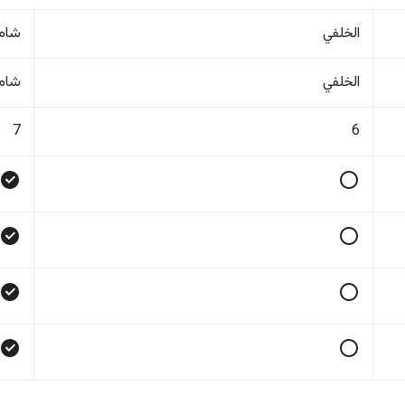
الخلفي
شام
الخلفي
شام
7
6