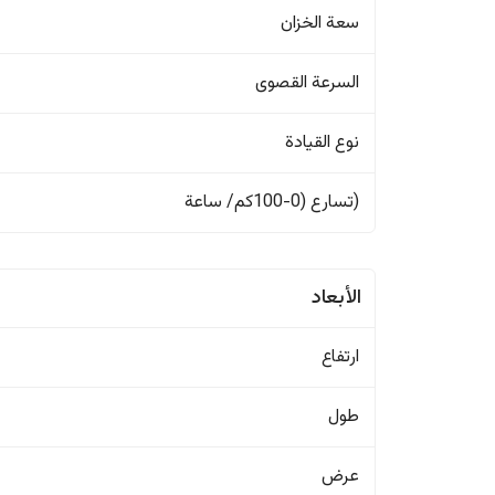
سعة الخزان
السرعة القصوى
نوع القيادة
(تسارع (0-100كم/ ساعة
الأبعاد
ارتفاع
طول
عرض