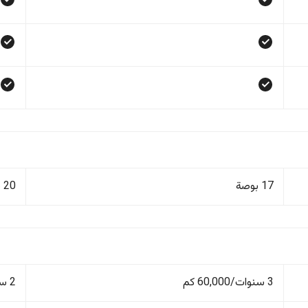
17 بوصة
20 بوصة
3 سنوات/60,000 كم
2 سنة