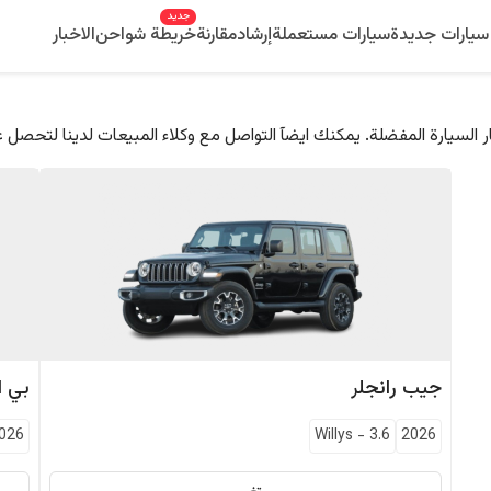
جديد
سيارات جديدة
سيارات مستعملة
إرشاد
مقارنة
خريطة شواحن
الاخبار
 السيارة المفضلة. يمكنك ايضآ التواصل مع وكلاء المبيعات لدينا لتحصل 
جيب
رانجلر
بي ا
026
Willys
-
3.6
2026