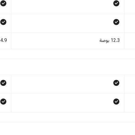
12.3 بوصة
14.9 بو