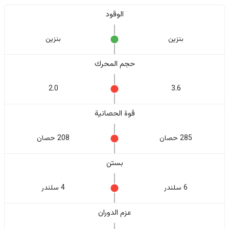
الوقود
بنزين
بنزين
حجم المحرك
2.0
3.6
قوة الحصانية
285 حصان
208 حصان
بستن
6 سلندر
4 سلندر
عزم الدوران