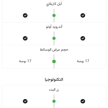
أبل كاربلاي
أندرويد أوتو
حجم عرض الوسائط
17 بوصة
17 بوصة
التكنولوجيا
زر البدء