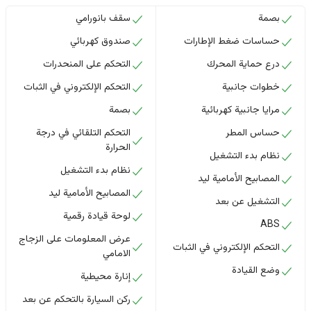
بصمة
سقف بانورامي
حساسات ضغط الإطارات
صندوق كهربائي
درع حماية المحرك
التحكم على المنحدرات
خطوات جانبية
التحكم الإلكتروني في الثبات
مرايا جانبية كهربائية
بصمة
حساس المطر
التحكم التلقائي في درجة
الحرارة
نظام بدء التشغيل
نظام بدء التشغيل
المصابيح الأمامية ليد
المصابيح الأمامية ليد
التشغيل عن بعد
لوحة قيادة رقمية
ABS
عرض المعلومات على الزجاج
التحكم الإلكتروني في الثبات
الامامي
وضع القيادة
إنارة محيطية
ركن السيارة بالتحكم عن بعد