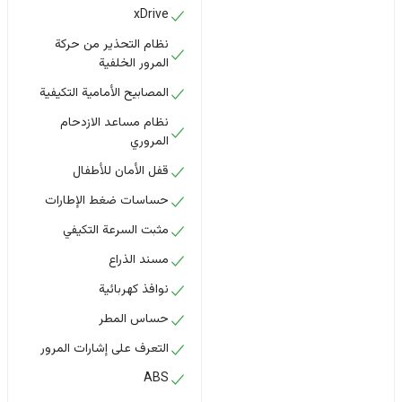
xDrive
نظام التحذير من حركة
المرور الخلفية
المصابيح الأمامية التكيفية
نظام مساعد الازدحام
المروري
قفل الأمان للأطفال
حساسات ضغط الإطارات
مثبت السرعة التكيفي
مسند الذراع
نوافذ كهربائية
حساس المطر
التعرف على إشارات المرور
ABS