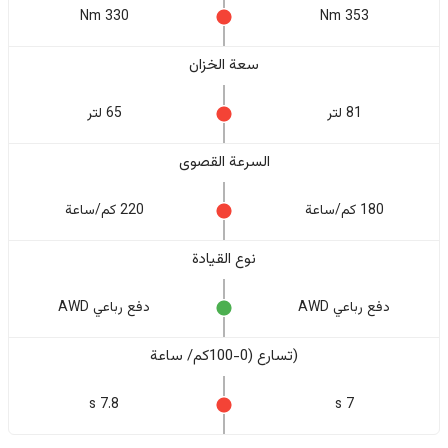
330 Nm
353 Nm
سعة الخزان
81 لتر
65 لتر
السرعة القصوى
180 كم/ساعة
220 كم/ساعة
نوع القيادة
دفع رباعي AWD
دفع رباعي AWD
(تسارع (0-100كم/ ساعة
7.8 s
7 s