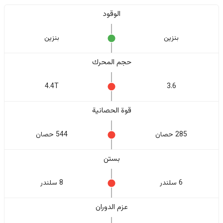
الوقود
بنزين
بنزين
حجم المحرك
4.4T
3.6
قوة الحصانية
285 حصان
544 حصان
بستن
6 سلندر
8 سلندر
عزم الدوران