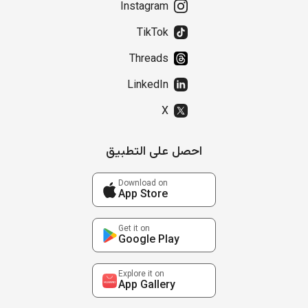
Instagram
TikTok
Threads
LinkedIn
X
احصل على التطبيق
Download on
App Store
Get it on
Google Play
Explore it on
App Gallery