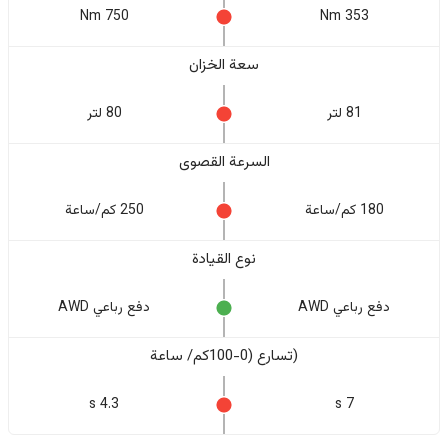
750 Nm
353 Nm
سعة الخزان
81 لتر
80 لتر
السرعة القصوى
180 كم/ساعة
250 كم/ساعة
نوع القيادة
دفع رباعي AWD
دفع رباعي AWD
(تسارع (0-100كم/ ساعة
4.3 s
7 s