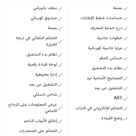
بصمة
سقف بانورامي
حساسات ضغط الإطارات
صندوق كهربائي
درع حماية المحرك
بصمة
خطوات جانبية
التحكم التلقائي في درجة
الحرارة
مرايا جانبية كهربائية
نظام بدء التشغيل
حساس المطر
لوحة قيادة رقمية
نظام بدء التشغيل
إنارة محيطية
المصابيح الأمامية ليد
التشغيل عن بعد
التشغيل عن بعد
شاحن لاسلكي
ABS
عرض المعلومات على الزجاج
التحكم الإلكتروني في الثبات
الامامي
وضع القيادة
إغلاق الأبواب الناعم
التحكم على المنحدرات