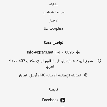
مقارنة
خريطة شواحن
الاخبار
معلومات عنا
تواصل معنا
info@iqcars.net
6896
شارع الرواد، عمارة بلو تاور الطابق الرابع، مكتب 407، بغداد،
العراق
المدينة الإيطالية 1، بناية 130، أربيل، العراق
تابعنا
Facebook