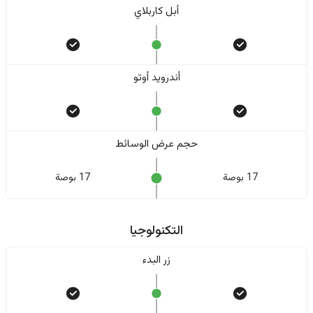
أبل كاربلاي
أندرويد أوتو
حجم عرض الوسائط
17 بوصة
17 بوصة
التكنولوجيا
زر البدء