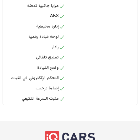
مرايا جانبية تدفئة
ABS
إنارة محيطية
لوحة قيادة رقمية
رادار
تعليق تلقائي
وضع القيادة
التحكم الإلكتروني في الثبات
إضاءة ترحيب
مثبت السرعة التكيفي