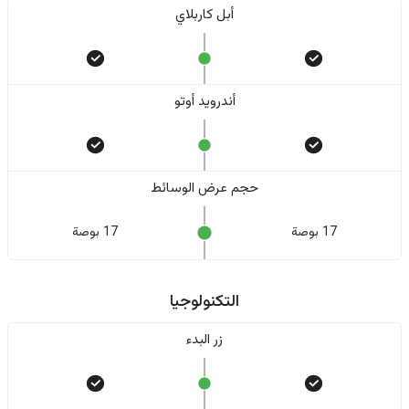
أبل كاربلاي
أندرويد أوتو
حجم عرض الوسائط
17 بوصة
17 بوصة
التكنولوجيا
زر البدء