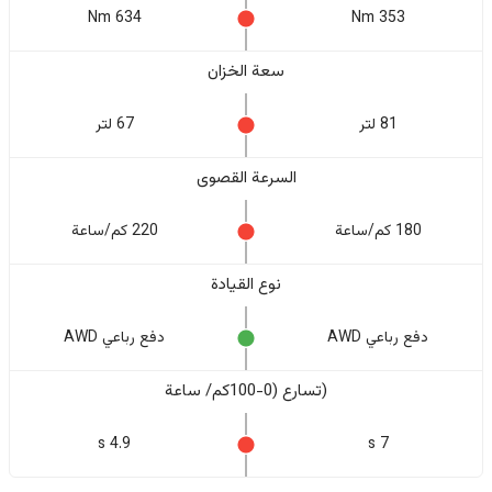
634 Nm
353 Nm
سعة الخزان
81 لتر
67 لتر
السرعة القصوى
180 كم/ساعة
220 كم/ساعة
نوع القيادة
دفع رباعي AWD
دفع رباعي AWD
(تسارع (0-100كم/ ساعة
4.9 s
7 s