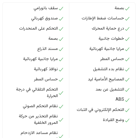
بصمة
سقف بانورامي
حساسات ضغط الإطارات
صندوق كهربائي
درع حماية المحرك
التحكم على المنحدرات
خطوات جانبية
بصمة
مرايا جانبية كهربائية
مسند الذراع
حساس المطر
مرايا جانبية كهربائية
نظام بدء التشغيل
نوافذ كهربائية
المصابيح الأمامية ليد
حساس المطر
التشغيل عن بعد
التحكم التلقائي في درجة
الحرارة
ABS
نظام التحكم الصوتي
التحكم الإلكتروني في الثبات
نظام التحذير من حركة
وضع القيادة
المرور الخلفية
نظام مساعد الازدحام