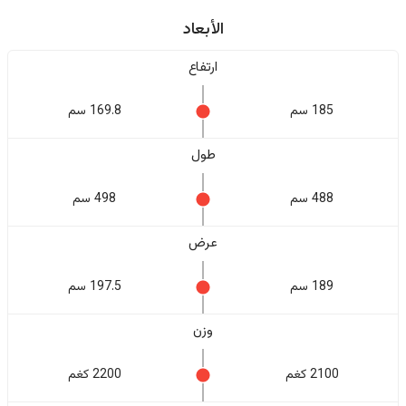
الأبعاد
ارتفاع
185 سم
169.8 سم
طول
488 سم
498 سم
عرض
189 سم
197.5 سم
وزن
2100 كغم
2200 كغم