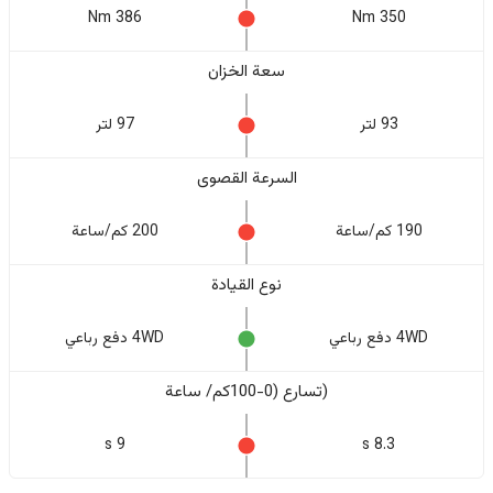
386 Nm
350 Nm
سعة الخزان
93 لتر
97 لتر
السرعة القصوى
190 كم/ساعة
200 كم/ساعة
نوع القيادة
4WD دفع رباعي
4WD دفع رباعي
(تسارع (0-100كم/ ساعة
9 s
8.3 s