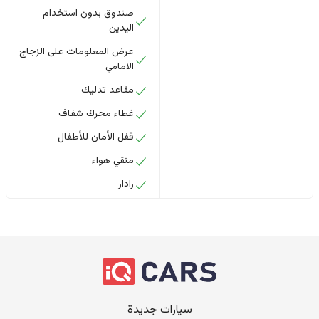
صندوق بدون استخدام
اليدين
عرض المعلومات على الزجاج
الامامي
مقاعد تدليك
غطاء محرك شفاف
قفل الأمان للأطفال
منقي هواء
رادار
سيارات جديدة