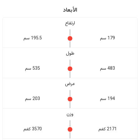
الأبعاد
ارتفاع
179 سم
195.5 سم
طول
483 سم
535 سم
عرض
194 سم
203 سم
وزن
2171 كغم
3570 كغم