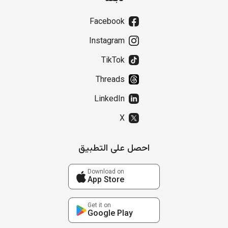
Facebook
Instagram
TikTok
Threads
LinkedIn
X
احصل على التطبيق
Download on
App Store
Get it on
Google Play