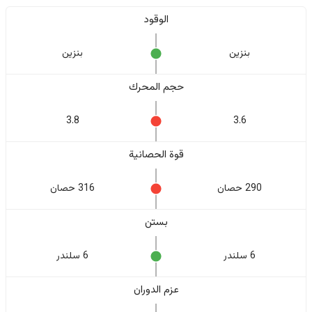
الوقود
بنزين
بنزين
حجم المحرك
3.8
3.6
قوة الحصانية
290 حصان
316 حصان
بستن
6 سلندر
6 سلندر
عزم الدوران