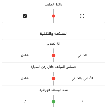
ذاكرة المقعد
السلامة والتقنية
آلة تصوير
الخلفي
شامل
حساس التوقف خلال ركن السيارة
الأمامي والخلفي
شامل
عدد الوسائد الهوائية
7
7